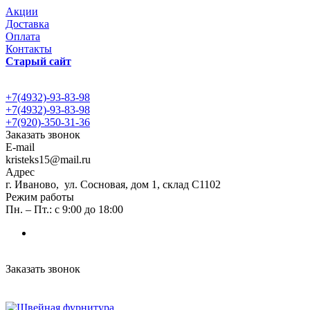
Акции
Доставка
Оплата
Контакты
Старый сайт
+7(4932)-93-83-98
+7(4932)-93-83-98
+7(920)-350-31-36
Заказать звонок
E-mail
kristeks15@mail.ru
Адрес
г. Иваново, ул. Сосновая, дом 1, склад С1102
Режим работы
Пн. – Пт.: с 9:00 до 18:00
Заказать звонок