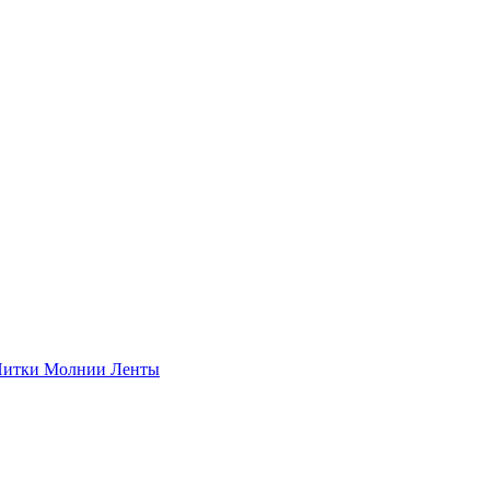
итки
Молнии
Ленты