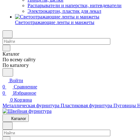
Распарыватели и наперстки, нитевдеватели
Электрокартон, пластик для лекал
Светоотражающие ленты и манжеты
Каталог
По всему сайту
По каталогу
Войти
0
Сравнение
0
Избранное
0
Корзина
Металлическая фурнитура
Пластиковая фурнитура
Пуговицы
Н
Каталог