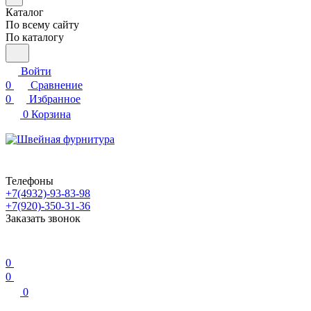
Каталог
По всему сайту
По каталогу
Войти
0
Сравнение
0
Избранное
0
Корзина
Телефоны
+7(4932)-93-83-98
+7(920)-350-31-36
Заказать звонок
0
0
0