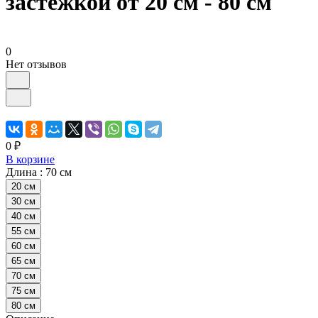
застёжкой от 20 см - 80 см
0
Нет отзывов
0 ₽
В корзине
Длина :
70 см
20 см
30 см
40 см
55 см
60 см
65 см
70 см
75 см
80 см