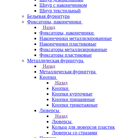
Шнур с наконечником
Шнур текстильный
Бельевая фурнитура
Фиксаторы, наконечники
Назад
Фиксаторы, наконечники
Наконечники металлизированные
Наконечники пластиковые
Фиксаторы металлизированные
Фиксаторы пластиковые
Металлическая фурнитура
Назад
Металлическая фурнитура
Кнопки
Назад
Кнопки
Кнопки курточные
Кнопки пришивные
Кнопки трикотажные
Люверсы
Назад
Люверсы
Кольца для люверсов пластик
Люверсы со стразами