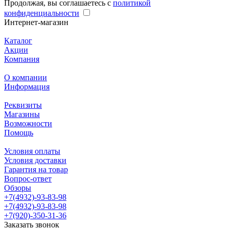
Продолжая, вы соглашаетесь с
политикой
конфиденциальности
Интернет-магазин
Каталог
Акции
Компания
О компании
Информация
Реквизиты
Магазины
Возможности
Помощь
Условия оплаты
Условия доставки
Гарантия на товар
Вопрос-ответ
Обзоры
+7(4932)-93-83-98
+7(4932)-93-83-98
+7(920)-350-31-36
Заказать звонок