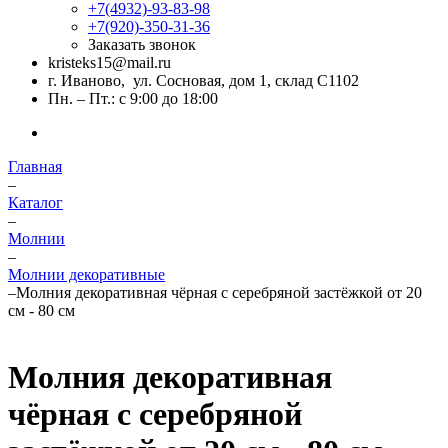
+7(4932)-93-83-98
+7(920)-350-31-36
Заказать звонок
kristeks15@mail.ru
г. Иваново, ул. Сосновая, дом 1, склад С1102
Пн. – Пт.: с 9:00 до 18:00
Главная
–
Каталог
–
Молнии
–
Молнии декоративные
–
Молния декоративная чёрная с серебряной застёжкой от 20
см - 80 см
Молния декоративная
чёрная с серебряной