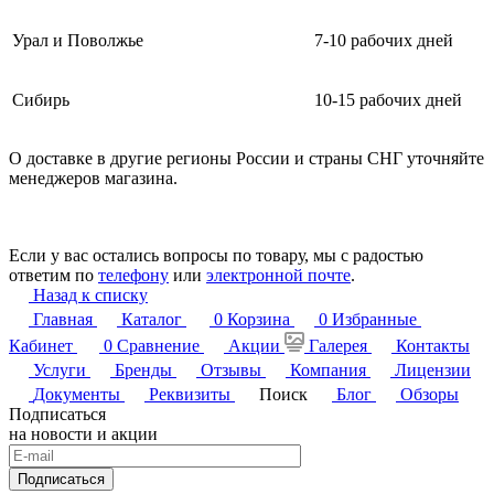
Урал и Поволжье
7-10 рабочих дней
Сибирь
10-15 рабочих дней
О доставке в другие регионы России и страны СНГ уточняйте
менеджеров магазина.
Если у вас остались вопросы по товару, мы с радостью
ответим по
телефону
или
электронной почте
.
Назад к списку
Главная
Каталог
0
Корзина
0
Избранные
Кабинет
0
Сравнение
Акции
Галерея
Контакты
Услуги
Бренды
Отзывы
Компания
Лицензии
Документы
Реквизиты
Поиск
Блог
Обзоры
Подписаться
на новости и акции
Подписаться