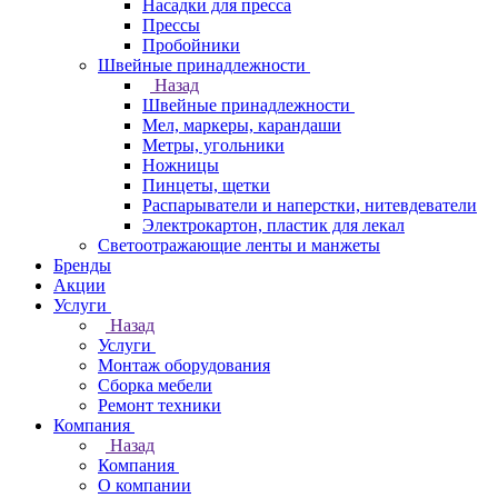
Насадки для пресса
Прессы
Пробойники
Швейные принадлежности
Назад
Швейные принадлежности
Мел, маркеры, карандаши
Метры, угольники
Ножницы
Пинцеты, щетки
Распарыватели и наперстки, нитевдеватели
Электрокартон, пластик для лекал
Светоотражающие ленты и манжеты
Бренды
Акции
Услуги
Назад
Услуги
Монтаж оборудования
Сборка мебели
Ремонт техники
Компания
Назад
Компания
О компании