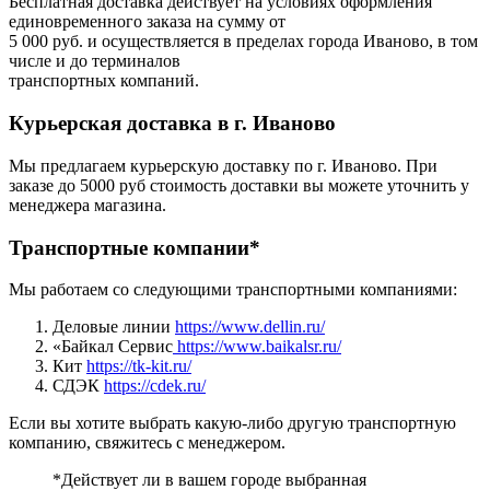
Бесплатная доставка действует на условиях оформления
единовременного заказа на сумму от
5 000 руб. и осуществляется в пределах города Иваново, в том
числе и до терминалов
транспортных компаний.
Курьерская доставка в г. Иваново
Мы предлагаем курьерскую доставку по г. Иваново. При
заказе до 5000 руб стоимость доставки вы можете уточнить у
менеджера магазина.
Транспортные компании*
Мы работаем со следующими транспортными компаниями:
Деловые линии
https://www.dellin.ru/
«Байкал Сервис
https://www.baikalsr.ru/
Кит
https://tk-kit.ru/
СДЭК
https://cdek.ru/
Если вы хотите выбрать какую-либо другую транспортную
компанию, свяжитесь с менеджером.
*Действует ли в вашем городе выбранная