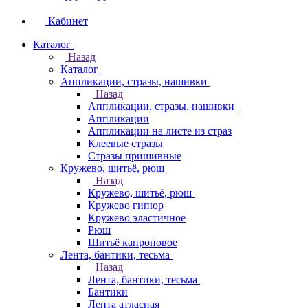
Кабинет
Каталог
Назад
Каталог
Аппликации, стразы, нашивки
Назад
Аппликации, стразы, нашивки
Аппликации
Аппликации на листе из страз
Клеевые стразы
Стразы пришивные
Кружево, шитьё, рюш
Назад
Кружево, шитьё, рюш
Кружево гипюр
Кружево эластичное
Рюш
Шитьё капроновое
Лента, бантики, тесьма
Назад
Лента, бантики, тесьма
Бантики
Лента атласная