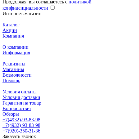
Продолжая, вы соглашаетесь с
политикой
конфиденциальности
Интернет-магазин
Каталог
Акции
Компания
О компании
Информация
Реквизиты
Магазины
Возможности
Помощь
Условия оплаты
Условия доставки
Гарантия на товар
Вопрос-ответ
Обзоры
+7(4932)-93-83-98
+7(4932)-93-83-98
+7(920)-350-31-36
Заказать звонок