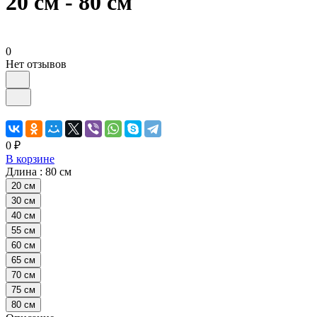
20 см - 80 см
0
Нет отзывов
0 ₽
В корзине
Длина :
80 см
20 см
30 см
40 см
55 см
60 см
65 см
70 см
75 см
80 см