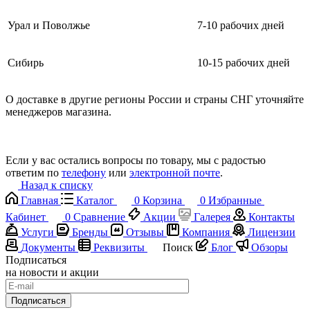
Урал и Поволжье
7-10 рабочих дней
Сибирь
10-15 рабочих дней
О доставке в другие регионы России и страны СНГ уточняйте
менеджеров магазина.
Если у вас остались вопросы по товару, мы с радостью
ответим по
телефону
или
электронной почте
.
Назад к списку
Главная
Каталог
0
Корзина
0
Избранные
Кабинет
0
Сравнение
Акции
Галерея
Контакты
Услуги
Бренды
Отзывы
Компания
Лицензии
Документы
Реквизиты
Поиск
Блог
Обзоры
Подписаться
на новости и акции
Подписаться