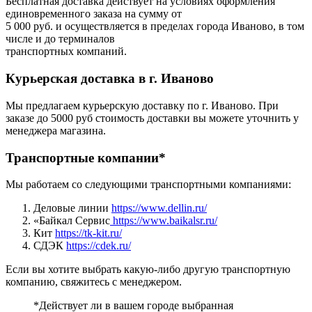
Бесплатная доставка действует на условиях оформления
единовременного заказа на сумму от
5 000 руб. и осуществляется в пределах города Иваново, в том
числе и до терминалов
транспортных компаний.
Курьерская доставка в г. Иваново
Мы предлагаем курьерскую доставку по г. Иваново. При
заказе до 5000 руб стоимость доставки вы можете уточнить у
менеджера магазина.
Транспортные компании*
Мы работаем со следующими транспортными компаниями:
Деловые линии
https://www.dellin.ru/
«Байкал Сервис
https://www.baikalsr.ru/
Кит
https://tk-kit.ru/
СДЭК
https://cdek.ru/
Если вы хотите выбрать какую-либо другую транспортную
компанию, свяжитесь с менеджером.
*Действует ли в вашем городе выбранная