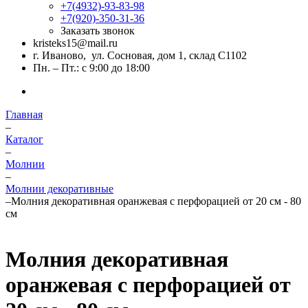
+7(4932)-93-83-98
+7(920)-350-31-36
Заказать звонок
kristeks15@mail.ru
г. Иваново, ул. Сосновая, дом 1, склад С1102
Пн. – Пт.: с 9:00 до 18:00
Главная
–
Каталог
–
Молнии
–
Молнии декоративные
–
Молния декоративная оранжевая с перфорацией от 20 см - 80
см
Молния декоративная
оранжевая с перфорацией от