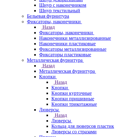
Шнур с наконечником
Шнур текстильный
Бельевая фурнитура
Фиксаторы, наконечники
Назад
Фиксаторы, наконечники
Наконечники металлизированные
Наконечники пластиковые
Фиксаторы металлизированные
Фиксаторы пластиковые
Металлическая фурнитура
Назад
Металлическая фурнитура
Кнопки
Назад
Кнопки
Кнопки курточные
Кнопки пришивные
Кнопки трикотажные
Люверсы
Назад
Люверсы
Кольца для люверсов пластик
Люверсы со стразами