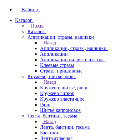
Кабинет
Каталог
Назад
Каталог
Аппликации, стразы, нашивки
Назад
Аппликации, стразы, нашивки
Аппликации
Аппликации на листе из страз
Клеевые стразы
Стразы пришивные
Кружево, шитьё, рюш
Назад
Кружево, шитьё, рюш
Кружево гипюр
Кружево эластичное
Рюш
Шитьё капроновое
Лента, бантики, тесьма
Назад
Лента, бантики, тесьма
Бантики
Лента атласная