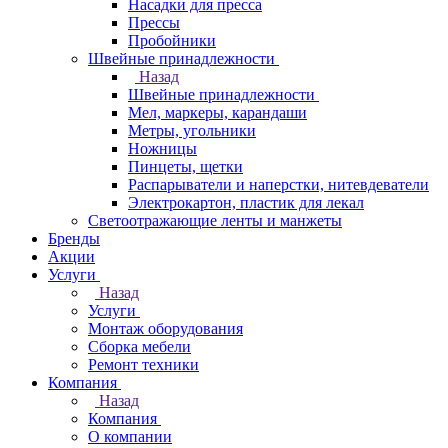
Насадки для пресса
Прессы
Пробойники
Швейные принадлежности
Назад
Швейные принадлежности
Мел, маркеры, карандаши
Метры, угольники
Ножницы
Пинцеты, щетки
Распарыватели и наперстки, нитевдеватели
Электрокартон, пластик для лекал
Светоотражающие ленты и манжеты
Бренды
Акции
Услуги
Назад
Услуги
Монтаж оборудования
Сборка мебели
Ремонт техники
Компания
Назад
Компания
О компании