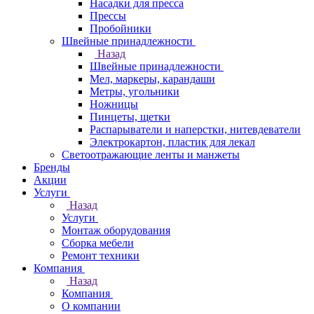
Насадки для пресса
Прессы
Пробойники
Швейные принадлежности
Назад
Швейные принадлежности
Мел, маркеры, карандаши
Метры, угольники
Ножницы
Пинцеты, щетки
Распарыватели и наперстки, нитевдеватели
Электрокартон, пластик для лекал
Светоотражающие ленты и манжеты
Бренды
Акции
Услуги
Назад
Услуги
Монтаж оборудования
Сборка мебели
Ремонт техники
Компания
Назад
Компания
О компании