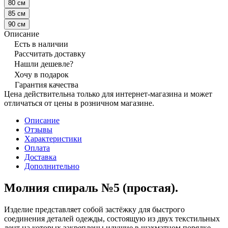
80 см
85 см
90 см
Описание
Есть в наличии
Рассчитать доставку
Нашли дешевле?
Хочу в подарок
Гарантия качества
Цена действительна только для интернет-магазина и может
отличаться от цены в розничном магазине.
Описание
Отзывы
Характеристики
Оплата
Доставка
Дополнительно
Молния спираль №5 (простая).
Изделие представляет собой застёжку для быстрого
соединения деталей одежды, состоящую из двух текстильных
лент на которых закреплены идущие в шахматном порядке