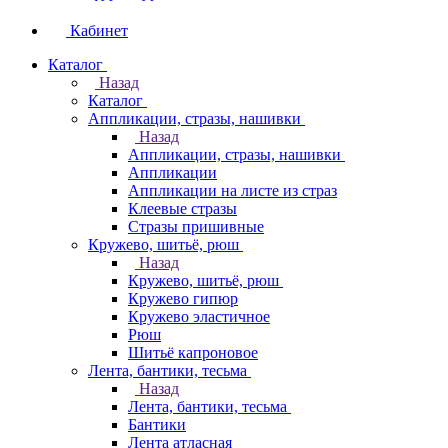
Кабинет
Каталог
Назад
Каталог
Аппликации, стразы, нашивки
Назад
Аппликации, стразы, нашивки
Аппликации
Аппликации на листе из страз
Клеевые стразы
Стразы пришивные
Кружево, шитьё, рюш
Назад
Кружево, шитьё, рюш
Кружево гипюр
Кружево эластичное
Рюш
Шитьё капроновое
Лента, бантики, тесьма
Назад
Лента, бантики, тесьма
Бантики
Лента атласная