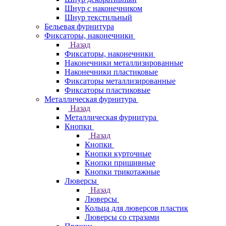
Шнур с наконечником
Шнур текстильный
Бельевая фурнитура
Фиксаторы, наконечники
Назад
Фиксаторы, наконечники
Наконечники металлизированные
Наконечники пластиковые
Фиксаторы металлизированные
Фиксаторы пластиковые
Металлическая фурнитура
Назад
Металлическая фурнитура
Кнопки
Назад
Кнопки
Кнопки курточные
Кнопки пришивные
Кнопки трикотажные
Люверсы
Назад
Люверсы
Кольца для люверсов пластик
Люверсы со стразами