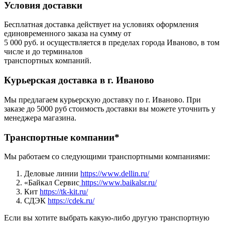
Условия доставки
Бесплатная доставка действует на условиях оформления
единовременного заказа на сумму от
5 000 руб. и осуществляется в пределах города Иваново, в том
числе и до терминалов
транспортных компаний.
Курьерская доставка в г. Иваново
Мы предлагаем курьерскую доставку по г. Иваново. При
заказе до 5000 руб стоимость доставки вы можете уточнить у
менеджера магазина.
Транспортные компании*
Мы работаем со следующими транспортными компаниями:
Деловые линии
https://www.dellin.ru/
«Байкал Сервис
https://www.baikalsr.ru/
Кит
https://tk-kit.ru/
СДЭК
https://cdek.ru/
Если вы хотите выбрать какую-либо другую транспортную