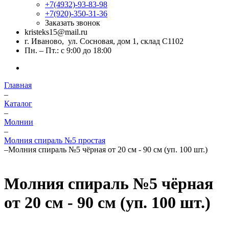
+7(4932)-93-83-98
+7(920)-350-31-36
Заказать звонок
kristeks15@mail.ru
г. Иваново, ул. Сосновая, дом 1, склад С1102
Пн. – Пт.: с 9:00 до 18:00
Главная
–
Каталог
–
Молнии
–
Молния спираль №5 простая
–
Молния спираль №5 чёрная от 20 см - 90 см (уп. 100 шт.)
Молния спираль №5 чёрная
от 20 см - 90 см (уп. 100 шт.)