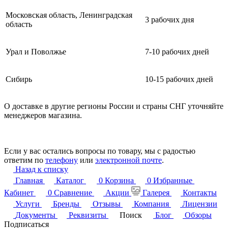
Московская область, Ленинградская
3 рабочих дня
область
Урал и Поволжье
7-10 рабочих дней
Сибирь
10-15 рабочих дней
О доставке в другие регионы России и страны СНГ уточняйте
менеджеров магазина.
Если у вас остались вопросы по товару, мы с радостью
ответим по
телефону
или
электронной почте
.
Назад к списку
Главная
Каталог
0
Корзина
0
Избранные
Кабинет
0
Сравнение
Акции
Галерея
Контакты
Услуги
Бренды
Отзывы
Компания
Лицензии
Документы
Реквизиты
Поиск
Блог
Обзоры
Подписаться