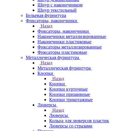
Шнур с наконечником
Шнур текстильный
Бельевая фурнитура
Фиксаторы, наконечники
Назад
Фиксаторы, наконечники
Наконечники металлизированные
Наконечники пластиковые
Фиксаторы металлизированные
Фиксаторы пластиковые
Металлическая фурнитура
Назад
Металлическая фурнитура
Кнопки
Назад
Кнопки
Кнопки курточные
Кнопки пришивные
Кнопки трикотажные
Люверсы
Назад
Люверсы
Кольца для люверсов пластик
Люверсы со стразами