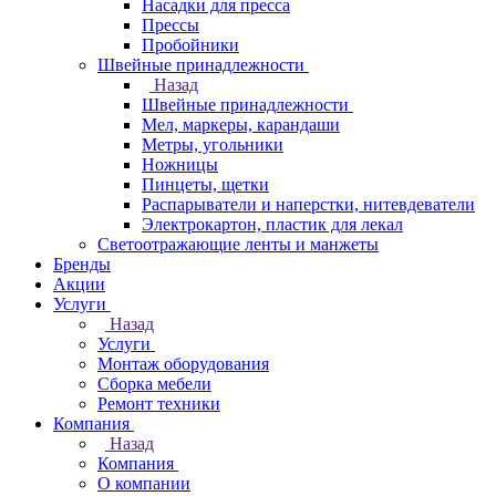
Насадки для пресса
Прессы
Пробойники
Швейные принадлежности
Назад
Швейные принадлежности
Мел, маркеры, карандаши
Метры, угольники
Ножницы
Пинцеты, щетки
Распарыватели и наперстки, нитевдеватели
Электрокартон, пластик для лекал
Светоотражающие ленты и манжеты
Бренды
Акции
Услуги
Назад
Услуги
Монтаж оборудования
Сборка мебели
Ремонт техники
Компания
Назад
Компания
О компании