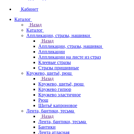
Кабинет
Каталог
Назад
Каталог
Аппликации, стразы, нашивки
Назад
Аппликации, стразы, нашивки
Аппликации
Аппликации на листе из страз
Клеевые стразы
Стразы пришивные
Кружево, шитьё, рюш
Назад
Кружево, шитьё, рюш
Кружево гипюр
Кружево эластичное
Рюш
Шитьё капроновое
Лента, бантики, тесьма
Назад
Лента, бантики, тесьма
Бантики
Лента атласная