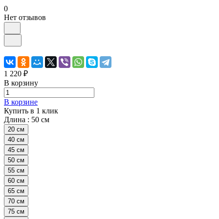
0
Нет отзывов
1 220 ₽
В корзину
В корзине
Купить в 1 клик
Длина :
50 см
20 см
40 см
45 см
50 см
55 см
60 см
65 см
70 см
75 см