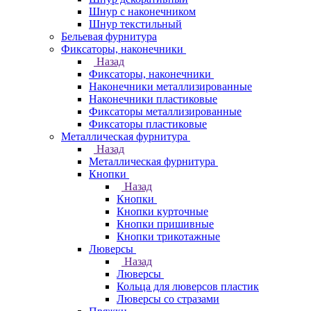
Шнур с наконечником
Шнур текстильный
Бельевая фурнитура
Фиксаторы, наконечники
Назад
Фиксаторы, наконечники
Наконечники металлизированные
Наконечники пластиковые
Фиксаторы металлизированные
Фиксаторы пластиковые
Металлическая фурнитура
Назад
Металлическая фурнитура
Кнопки
Назад
Кнопки
Кнопки курточные
Кнопки пришивные
Кнопки трикотажные
Люверсы
Назад
Люверсы
Кольца для люверсов пластик
Люверсы со стразами