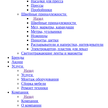
Насадки для пресса
Прессы
Пробойники
Швейные принадлежности
Назад
Швейные принадлежности
Мел, маркеры, карандаши
Метры, угольники
Ножницы
Пинцеты, щетки
Распарыватели и наперстки, нитевдеватели
Электрокартон, пластик для лекал
Светоотражающие ленты и манжеты
Бренды
Акции
Услуги
Назад
Услуги
Монтаж оборудования
Сборка мебели
Ремонт техники
Компания
Назад
Компания
О компании