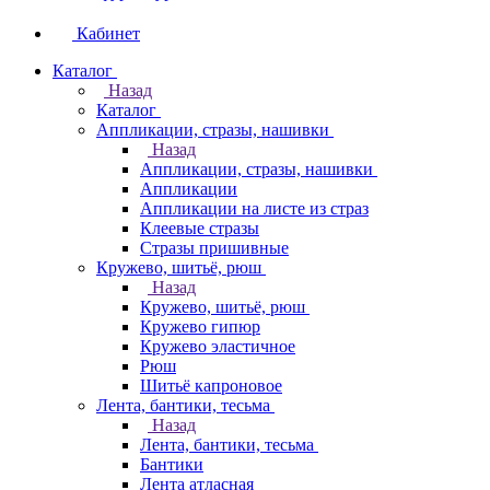
Кабинет
Каталог
Назад
Каталог
Аппликации, стразы, нашивки
Назад
Аппликации, стразы, нашивки
Аппликации
Аппликации на листе из страз
Клеевые стразы
Стразы пришивные
Кружево, шитьё, рюш
Назад
Кружево, шитьё, рюш
Кружево гипюр
Кружево эластичное
Рюш
Шитьё капроновое
Лента, бантики, тесьма
Назад
Лента, бантики, тесьма
Бантики
Лента атласная