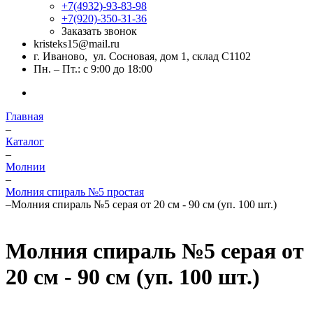
+7(4932)-93-83-98
+7(920)-350-31-36
Заказать звонок
kristeks15@mail.ru
г. Иваново, ул. Сосновая, дом 1, склад С1102
Пн. – Пт.: с 9:00 до 18:00
Главная
–
Каталог
–
Молнии
–
Молния спираль №5 простая
–
Молния спираль №5 серая от 20 см - 90 см (уп. 100 шт.)
Молния спираль №5 серая от
20 см - 90 см (уп. 100 шт.)