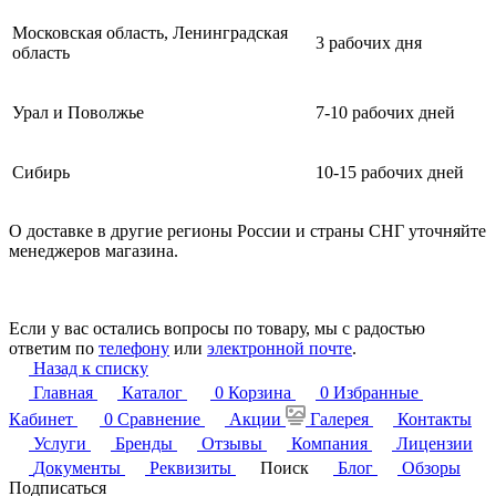
Московская область, Ленинградская
3 рабочих дня
область
Урал и Поволжье
7-10 рабочих дней
Сибирь
10-15 рабочих дней
О доставке в другие регионы России и страны СНГ уточняйте
менеджеров магазина.
Если у вас остались вопросы по товару, мы с радостью
ответим по
телефону
или
электронной почте
.
Назад к списку
Главная
Каталог
0
Корзина
0
Избранные
Кабинет
0
Сравнение
Акции
Галерея
Контакты
Услуги
Бренды
Отзывы
Компания
Лицензии
Документы
Реквизиты
Поиск
Блог
Обзоры
Подписаться