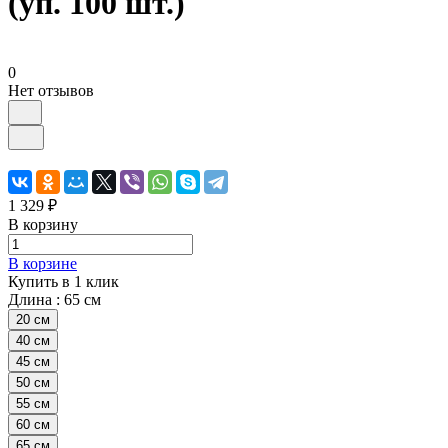
(уп. 100 шт.)
0
Нет отзывов
1 329 ₽
В корзину
В корзине
Купить в 1 клик
Длина :
65 см
20 см
40 см
45 см
50 см
55 см
60 см
65 см