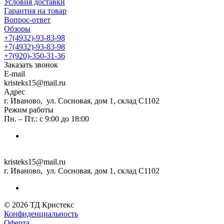
Условия доставки
Гарантия на товар
Вопрос-ответ
Обзоры
+7(4932)-93-83-98
+7(4932)-93-83-98
+7(920)-350-31-36
Заказать звонок
E-mail
kristeks15@mail.ru
Адрес
г. Иваново, ул. Сосновая, дом 1, склад С1102
Режим работы
Пн. – Пт.: с 9:00 до 18:00
kristeks15@mail.ru
г. Иваново, ул. Сосновая, дом 1, склад С1102
© 2026 ТД Кристекс
Конфиденциальность
Оферта