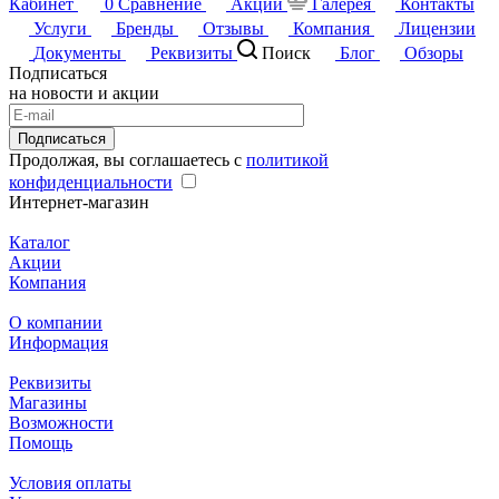
Кабинет
0
Сравнение
Акции
Галерея
Контакты
Услуги
Бренды
Отзывы
Компания
Лицензии
Документы
Реквизиты
Поиск
Блог
Обзоры
Подписаться
на новости и акции
Подписаться
Продолжая, вы соглашаетесь с
политикой
конфиденциальности
Интернет-магазин
Каталог
Акции
Компания
О компании
Информация
Реквизиты
Магазины
Возможности
Помощь
Условия оплаты