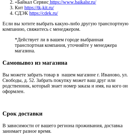
«Байкал Сервис
https://www.baikalsr.ru/
Кит
https://tk-kit.ru/
СДЭК
https://cdek.ru/
Если вы хотите выбрать какую-либо другую транспортную
компанию, свяжитесь с менеджером.
*Действует ли в вашем городе выбранная
транспортная компания, уточняйте у менеджера
магазина.
Самовывоз из магазина
Вы можете забрать товар в нашем магазине г. Иваново, ул.
Свободы, д. 52. Забрать покупку может ваш друг или
родственник, который знает номер заказа и имя, на кого он
оформлен.
Срок доставки
В зависимости от вашего региона проживания, доставка
занимает разное время.