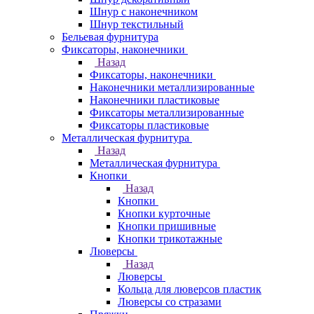
Шнур с наконечником
Шнур текстильный
Бельевая фурнитура
Фиксаторы, наконечники
Назад
Фиксаторы, наконечники
Наконечники металлизированные
Наконечники пластиковые
Фиксаторы металлизированные
Фиксаторы пластиковые
Металлическая фурнитура
Назад
Металлическая фурнитура
Кнопки
Назад
Кнопки
Кнопки курточные
Кнопки пришивные
Кнопки трикотажные
Люверсы
Назад
Люверсы
Кольца для люверсов пластик
Люверсы со стразами