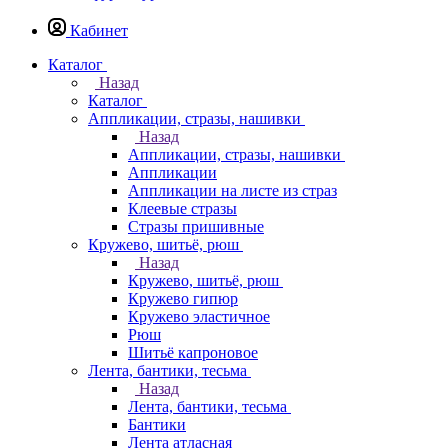
Кабинет
Каталог
Назад
Каталог
Аппликации, стразы, нашивки
Назад
Аппликации, стразы, нашивки
Аппликации
Аппликации на листе из страз
Клеевые стразы
Стразы пришивные
Кружево, шитьё, рюш
Назад
Кружево, шитьё, рюш
Кружево гипюр
Кружево эластичное
Рюш
Шитьё капроновое
Лента, бантики, тесьма
Назад
Лента, бантики, тесьма
Бантики
Лента атласная