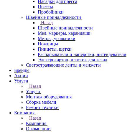
Насадки для пресса
Прессы
Пробойники
Швейные принадлежности
Назад
Швейные принадлежности
Мел, маркеры, карандаши
Метры, угольники
Ножницы
Пинцеты, щетки
Распарыватели и наперстки, нитевдеватели
Электрокартон, пластик для лекал
Светоотражающие ленты и манжеты
Бренды
Акции
Услуги
Назад
Услуги
Монтаж оборудования
Сборка мебели
Ремонт техники
Компания
Назад
Компания
О компании