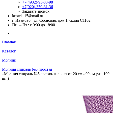
+7(4932)-93-83-98
+7(920)-350-31-36
Заказать звонок
kristeks15@mail.ru
г. Иваново, ул. Сосновая, дом 1, склад С1102
Пн. – Пт.: с 9:00 до 18:00
Главная
–
Каталог
–
Молнии
–
Молния спираль №5 простая
–
Молния спираль №5 светло-лиловая от 20 см - 90 см (уп. 100
шт.)