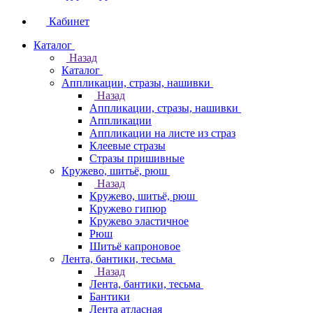
Кабинет
Каталог
Назад
Каталог
Аппликации, стразы, нашивки
Назад
Аппликации, стразы, нашивки
Аппликации
Аппликации на листе из страз
Клеевые стразы
Стразы пришивные
Кружево, шитьё, рюш
Назад
Кружево, шитьё, рюш
Кружево гипюр
Кружево эластичное
Рюш
Шитьё капроновое
Лента, бантики, тесьма
Назад
Лента, бантики, тесьма
Бантики
Лента атласная