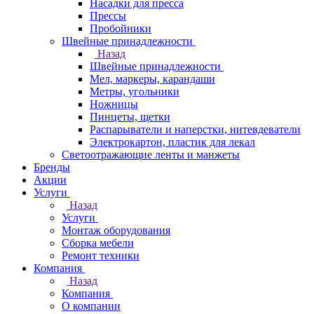
Насадки для пресса
Прессы
Пробойники
Швейные принадлежности
Назад
Швейные принадлежности
Мел, маркеры, карандаши
Метры, угольники
Ножницы
Пинцеты, щетки
Распарыватели и наперстки, нитевдеватели
Электрокартон, пластик для лекал
Светоотражающие ленты и манжеты
Бренды
Акции
Услуги
Назад
Услуги
Монтаж оборудования
Сборка мебели
Ремонт техники
Компания
Назад
Компания
О компании