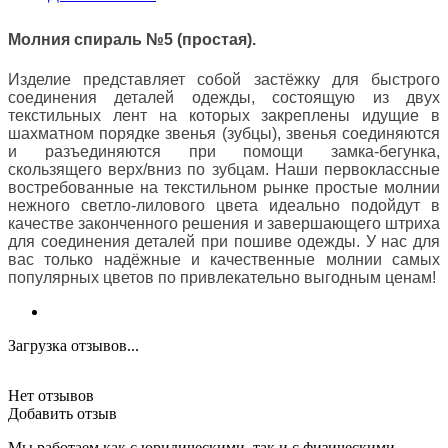
Молния спираль №5 (простая).
Изделие представляет собой застёжку для быстрого
соединения деталей одежды, состоящую из двух
текстильных лент на которых закреплены идущие в
шахматном порядке звенья (зубцы), звенья соединяются
и разъединяются при помощи замка-бегунка,
скользящего верх/вниз по зубцам. Наши первоклассные
востребованные на текстильном рынке простые молнии
нежного светло-лилового цвета идеально подойдут в
качестве законченного решения и завершающего штриха
для соединения деталей при пошиве одежды. У нас для
вас только надёжные и качественные молнии самых
популярных цветов по привлекательно выгодным ценам!
Загрузка отзывов...
Нет отзывов
Добавить отзыв
Мы работаем как с юридическими, так и с физическими