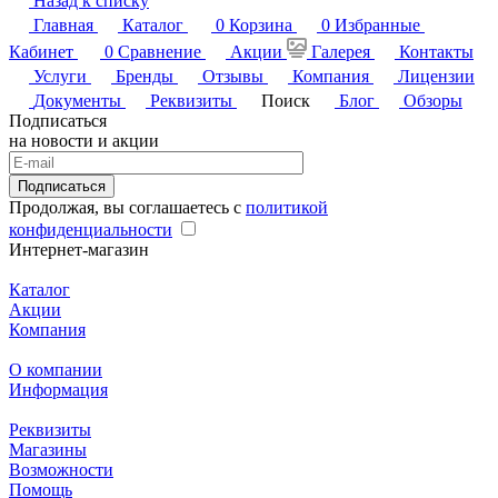
Назад к списку
Главная
Каталог
0
Корзина
0
Избранные
Кабинет
0
Сравнение
Акции
Галерея
Контакты
Услуги
Бренды
Отзывы
Компания
Лицензии
Документы
Реквизиты
Поиск
Блог
Обзоры
Подписаться
на новости и акции
Подписаться
Продолжая, вы соглашаетесь с
политикой
конфиденциальности
Интернет-магазин
Каталог
Акции
Компания
О компании
Информация
Реквизиты
Магазины
Возможности
Помощь