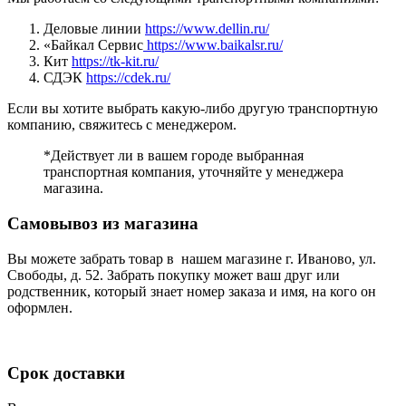
Деловые линии
https://www.dellin.ru/
«Байкал Сервис
https://www.baikalsr.ru/
Кит
https://tk-kit.ru/
СДЭК
https://cdek.ru/
Если вы хотите выбрать какую-либо другую транспортную
компанию, свяжитесь с менеджером.
*Действует ли в вашем городе выбранная
транспортная компания, уточняйте у менеджера
магазина.
Самовывоз из магазина
Вы можете забрать товар в нашем магазине г. Иваново, ул.
Свободы, д. 52. Забрать покупку может ваш друг или
родственник, который знает номер заказа и имя, на кого он
оформлен.
Срок доставки