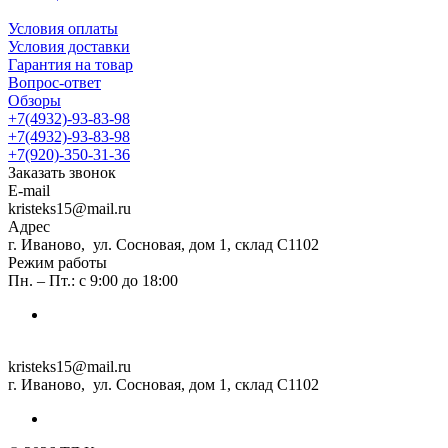
Условия оплаты
Условия доставки
Гарантия на товар
Вопрос-ответ
Обзоры
+7(4932)-93-83-98
+7(4932)-93-83-98
+7(920)-350-31-36
Заказать звонок
E-mail
kristeks15@mail.ru
Адрес
г. Иваново, ул. Сосновая, дом 1, склад С1102
Режим работы
Пн. – Пт.: с 9:00 до 18:00
kristeks15@mail.ru
г. Иваново, ул. Сосновая, дом 1, склад С1102