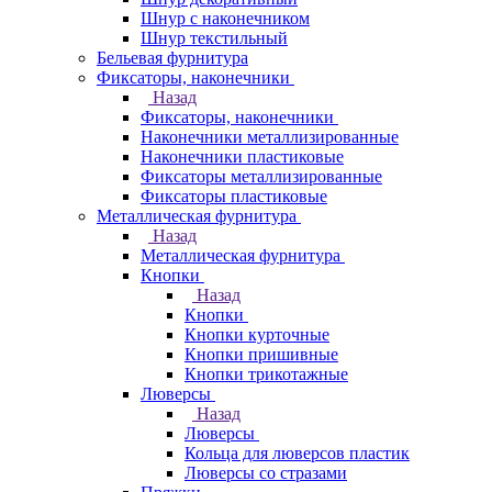
Шнур с наконечником
Шнур текстильный
Бельевая фурнитура
Фиксаторы, наконечники
Назад
Фиксаторы, наконечники
Наконечники металлизированные
Наконечники пластиковые
Фиксаторы металлизированные
Фиксаторы пластиковые
Металлическая фурнитура
Назад
Металлическая фурнитура
Кнопки
Назад
Кнопки
Кнопки курточные
Кнопки пришивные
Кнопки трикотажные
Люверсы
Назад
Люверсы
Кольца для люверсов пластик
Люверсы со стразами