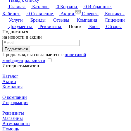
Назад к списку
Главная
Каталог
0
Корзина
0
Избранные
Кабинет
0
Сравнение
Акции
Галерея
Контакты
Услуги
Бренды
Отзывы
Компания
Лицензии
Документы
Реквизиты
Поиск
Блог
Обзоры
Подписаться
на новости и акции
Подписаться
Продолжая, вы соглашаетесь с
политикой
конфиденциальности
Интернет-магазин
Каталог
Акции
Компания
О компании
Информация
Реквизиты
Магазины
Возможности
Помощь