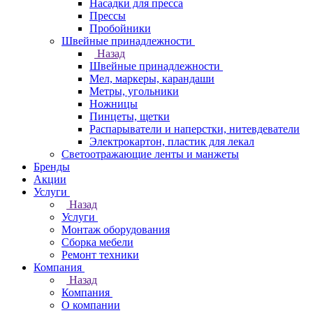
Насадки для пресса
Прессы
Пробойники
Швейные принадлежности
Назад
Швейные принадлежности
Мел, маркеры, карандаши
Метры, угольники
Ножницы
Пинцеты, щетки
Распарыватели и наперстки, нитевдеватели
Электрокартон, пластик для лекал
Светоотражающие ленты и манжеты
Бренды
Акции
Услуги
Назад
Услуги
Монтаж оборудования
Сборка мебели
Ремонт техники
Компания
Назад
Компания
О компании