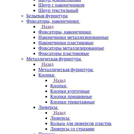
Шнур с наконечником
Шнур текстильный
Бельевая фурнитура
Фиксаторы, наконечники
Назад
Фиксаторы, наконечники
Наконечники металлизированные
Наконечники пластиковые
Фиксаторы металлизированные
Фиксаторы пластиковые
Металлическая фурнитура
Назад
Металлическая фурнитура
Кнопки
Назад
Кнопки
Кнопки курточные
Кнопки пришивные
Кнопки трикотажные
Люверсы
Назад
Люверсы
Кольца для люверсов пластик
Люверсы со стразами