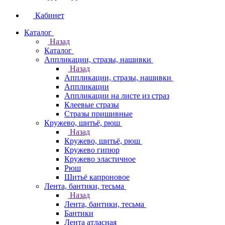
Кабинет
Каталог
Назад
Каталог
Аппликации, стразы, нашивки
Назад
Аппликации, стразы, нашивки
Аппликации
Аппликации на листе из страз
Клеевые стразы
Стразы пришивные
Кружево, шитьё, рюш
Назад
Кружево, шитьё, рюш
Кружево гипюр
Кружево эластичное
Рюш
Шитьё капроновое
Лента, бантики, тесьма
Назад
Лента, бантики, тесьма
Бантики
Лента атласная