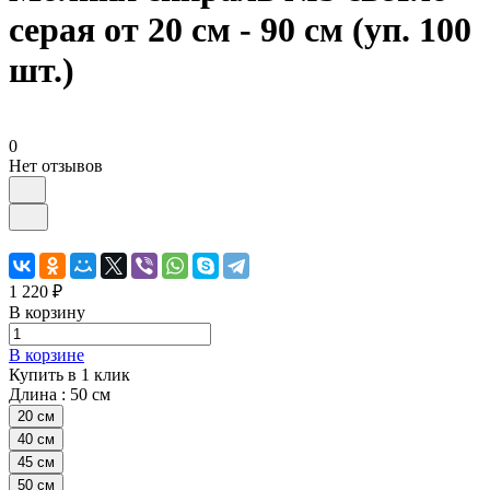
серая от 20 см - 90 см (уп. 100
шт.)
0
Нет отзывов
1 220 ₽
В корзину
В корзине
Купить в 1 клик
Длина :
50 см
20 см
40 см
45 см
50 см