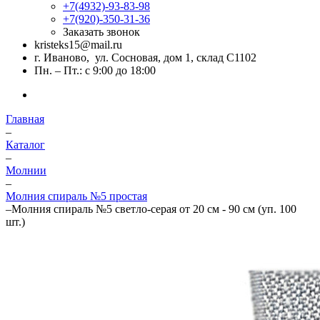
+7(4932)-93-83-98
+7(920)-350-31-36
Заказать звонок
kristeks15@mail.ru
г. Иваново, ул. Сосновая, дом 1, склад С1102
Пн. – Пт.: с 9:00 до 18:00
Главная
–
Каталог
–
Молнии
–
Молния спираль №5 простая
–
Молния спираль №5 светло-серая от 20 см - 90 см (уп. 100
шт.)