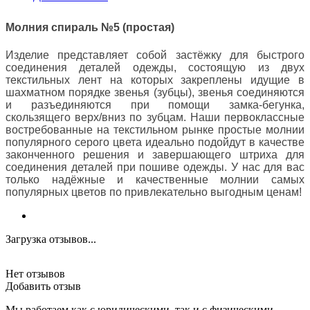
Молния спираль №5 (простая)
Изделие представляет собой застёжку для быстрого
соединения деталей одежды, состоящую из двух
текстильных лент на которых закреплены идущие в
шахматном порядке звенья (зубцы), звенья соединяются
и разъединяются при помощи замка-бегунка,
скользящего верх/вниз по зубцам. Наши первоклассные
востребованные на текстильном рынке простые молнии
популярного серого цвета идеально подойдут в качестве
законченного решения и завершающего штриха для
соединения деталей при пошиве одежды. У нас для вас
только надёжные и качественные молнии самых
популярных цветов по привлекательно выгодным ценам!
Загрузка отзывов...
Нет отзывов
Добавить отзыв
Мы работаем как с юридическими, так и с физическими