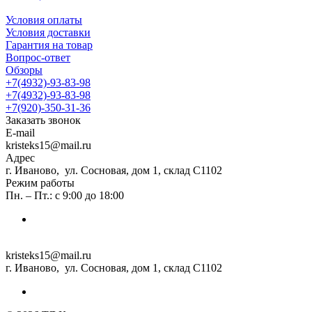
Условия оплаты
Условия доставки
Гарантия на товар
Вопрос-ответ
Обзоры
+7(4932)-93-83-98
+7(4932)-93-83-98
+7(920)-350-31-36
Заказать звонок
E-mail
kristeks15@mail.ru
Адрес
г. Иваново, ул. Сосновая, дом 1, склад С1102
Режим работы
Пн. – Пт.: с 9:00 до 18:00
kristeks15@mail.ru
г. Иваново, ул. Сосновая, дом 1, склад С1102