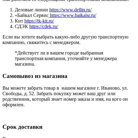
Деловые линии
https://www.dellin.ru/
«Байкал Сервис
https://www.baikalsr.ru/
Кит
https://tk-kit.ru/
СДЭК
https://cdek.ru/
Если вы хотите выбрать какую-либо другую транспортную
компанию, свяжитесь с менеджером.
*Действует ли в вашем городе выбранная
транспортная компания, уточняйте у менеджера
магазина.
Самовывоз из магазина
Вы можете забрать товар в нашем магазине г. Иваново, ул.
Свободы, д. 52. Забрать покупку может ваш друг или
родственник, который знает номер заказа и имя, на кого он
оформлен.
Срок доставки