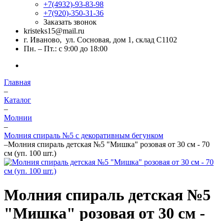
+7(4932)-93-83-98
+7(920)-350-31-36
Заказать звонок
kristeks15@mail.ru
г. Иваново, ул. Сосновая, дом 1, склад С1102
Пн. – Пт.: с 9:00 до 18:00
Главная
–
Каталог
–
Молнии
–
Молния спираль №5 с декоративным бегунком
–
Молния спираль детская №5 "Мишка" розовая от 30 см - 70
см (уп. 100 шт.)
Молния спираль детская №5
"Мишка" розовая от 30 см -