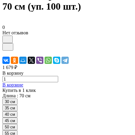
70 см (уп. 100 шт.)
0
Нет отзывов
1 679 ₽
В корзину
В корзине
Купить в 1 клик
Длина :
70 см
30 см
35 см
40 см
45 см
50 см
55 см