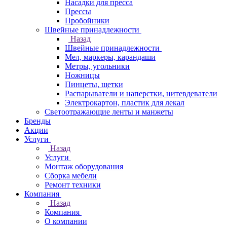
Насадки для пресса
Прессы
Пробойники
Швейные принадлежности
Назад
Швейные принадлежности
Мел, маркеры, карандаши
Метры, угольники
Ножницы
Пинцеты, щетки
Распарыватели и наперстки, нитевдеватели
Электрокартон, пластик для лекал
Светоотражающие ленты и манжеты
Бренды
Акции
Услуги
Назад
Услуги
Монтаж оборудования
Сборка мебели
Ремонт техники
Компания
Назад
Компания
О компании