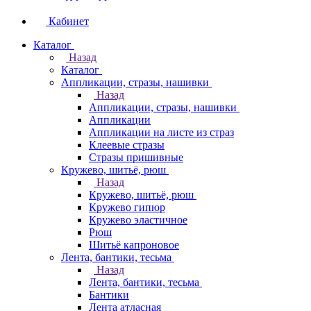
Кабинет
Каталог
Назад
Каталог
Аппликации, стразы, нашивки
Назад
Аппликации, стразы, нашивки
Аппликации
Аппликации на листе из страз
Клеевые стразы
Стразы пришивные
Кружево, шитьё, рюш
Назад
Кружево, шитьё, рюш
Кружево гипюр
Кружево эластичное
Рюш
Шитьё капроновое
Лента, бантики, тесьма
Назад
Лента, бантики, тесьма
Бантики
Лента атласная