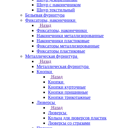
Шнур с наконечником
Шнур текстильный
Бельевая фурнитура
Фиксаторы, наконечники
Назад
Фиксаторы, наконечники
Наконечники металлизированные
Наконечники пластиковые
Фиксаторы металлизированные
Фиксаторы пластиковые
Металлическая фурнитура
Назад
Металлическая фурнитура
Кнопки
Назад
Кнопки
Кнопки курточные
Кнопки пришивные
Кнопки трикотажные
Люверсы
Назад
Люверсы
Кольца для люверсов пластик
Люверсы со стразами