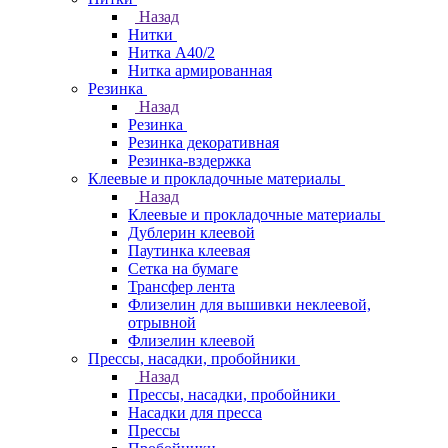
Назад
Нитки
Нитка А40/2
Нитка армированная
Резинка
Назад
Резинка
Резинка декоративная
Резинка-вздержка
Клеевые и прокладочные материалы
Назад
Клеевые и прокладочные материалы
Дублерин клеевой
Паутинка клеевая
Сетка на бумаге
Трансфер лента
Флизелин для вышивки неклеевой,
отрывной
Флизелин клеевой
Прессы, насадки, пробойники
Назад
Прессы, насадки, пробойники
Насадки для пресса
Прессы