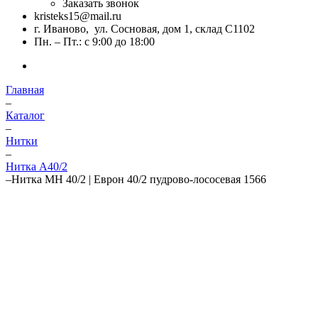
Заказать звонок
kristeks15@mail.ru
г. Иваново, ул. Сосновая, дом 1, склад С1102
Пн. – Пт.: с 9:00 до 18:00
Главная
–
Каталог
–
Нитки
–
Нитка А40/2
–
Нитка МН 40/2 | Еврон 40/2 пудрово-лососевая 1566