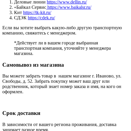
Деловые линии
https://www.dellin.ru/
«Байкал Сервис
https://www.baikalsr.ru/
Кит
https://tk-kit.ru/
СДЭК
https://cdek.ru/
Если вы хотите выбрать какую-либо другую транспортную
компанию, свяжитесь с менеджером.
*Действует ли в вашем городе выбранная
транспортная компания, уточняйте у менеджера
магазина.
Самовывоз из магазина
Вы можете забрать товар в нашем магазине г. Иваново, ул.
Свободы, д. 52. Забрать покупку может ваш друг или
родственник, который знает номер заказа и имя, на кого он
оформлен.
Срок доставки
В зависимости от вашего региона проживания, доставка
занимает разное время.