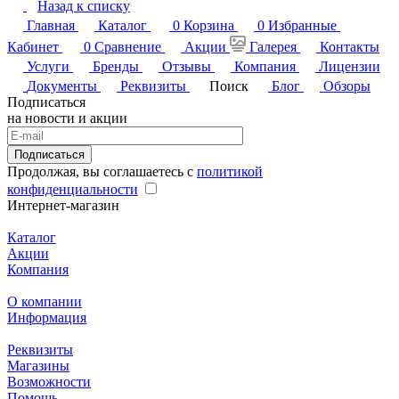
Назад к списку
Главная
Каталог
0
Корзина
0
Избранные
Кабинет
0
Сравнение
Акции
Галерея
Контакты
Услуги
Бренды
Отзывы
Компания
Лицензии
Документы
Реквизиты
Поиск
Блог
Обзоры
Подписаться
на новости и акции
Подписаться
Продолжая, вы соглашаетесь с
политикой
конфиденциальности
Интернет-магазин
Каталог
Акции
Компания
О компании
Информация
Реквизиты
Магазины
Возможности
Помощь