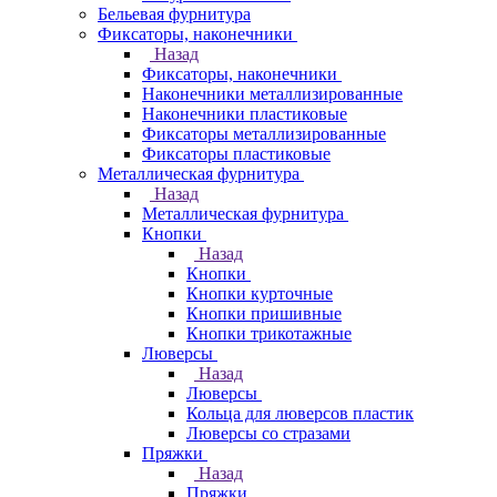
Бельевая фурнитура
Фиксаторы, наконечники
Назад
Фиксаторы, наконечники
Наконечники металлизированные
Наконечники пластиковые
Фиксаторы металлизированные
Фиксаторы пластиковые
Металлическая фурнитура
Назад
Металлическая фурнитура
Кнопки
Назад
Кнопки
Кнопки курточные
Кнопки пришивные
Кнопки трикотажные
Люверсы
Назад
Люверсы
Кольца для люверсов пластик
Люверсы со стразами
Пряжки
Назад
Пряжки