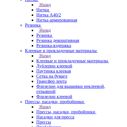
Назад
Нитки
Нитка А40/2
Нитка армированная
Резинка
Назад
Резинка
Резинка декоративная
Резинка-вздержка
Клеевые и прокладочные материалы
Назад
Клеевые и прокладочные материалы
Дублерин клеевой
Паутинка клеевая
Сетка на бумаге
Трансфер лента
Флизелин для вышивки неклеевой,
отрывной
Флизелин клеевой
Прессы, насадки, пробойники
Назад
Прессы, насадки, пробойники
Насадки для пресса
Прессы