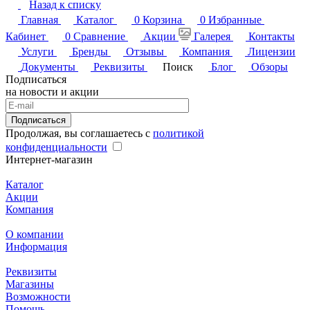
Назад к списку
Главная
Каталог
0
Корзина
0
Избранные
Кабинет
0
Сравнение
Акции
Галерея
Контакты
Услуги
Бренды
Отзывы
Компания
Лицензии
Документы
Реквизиты
Поиск
Блог
Обзоры
Подписаться
на новости и акции
Подписаться
Продолжая, вы соглашаетесь с
политикой
конфиденциальности
Интернет-магазин
Каталог
Акции
Компания
О компании
Информация
Реквизиты
Магазины
Возможности
Помощь