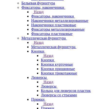
Бельевая фурнитура
Фиксаторы, наконечники
Назад
Фиксаторы, наконечники
Наконечники металлизированные
Наконечники пластиковые
Фиксаторы металлизированные
Фиксаторы пластиковые
Металлическая фурнитура
Назад
Металлическая фурнитура
Кнопки
Назад
Кнопки
Кнопки курточные
Кнопки пришивные
Кнопки трикотажные
Люверсы
Назад
Люверсы
Кольца для люверсов пластик
Люверсы со стразами
Пряжки
Назад
Пряжки