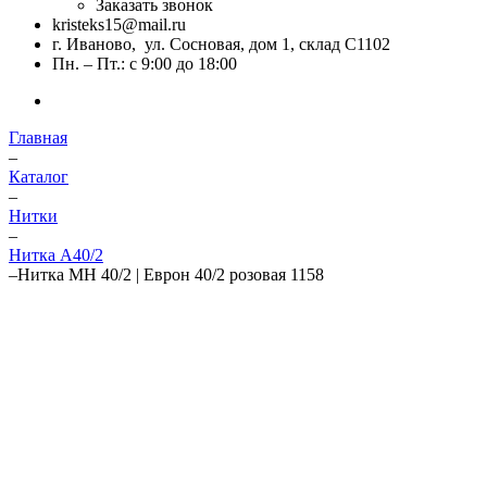
Заказать звонок
kristeks15@mail.ru
г. Иваново, ул. Сосновая, дом 1, склад С1102
Пн. – Пт.: с 9:00 до 18:00
Главная
–
Каталог
–
Нитки
–
Нитка А40/2
–
Нитка МН 40/2 | Еврон 40/2 розовая 1158