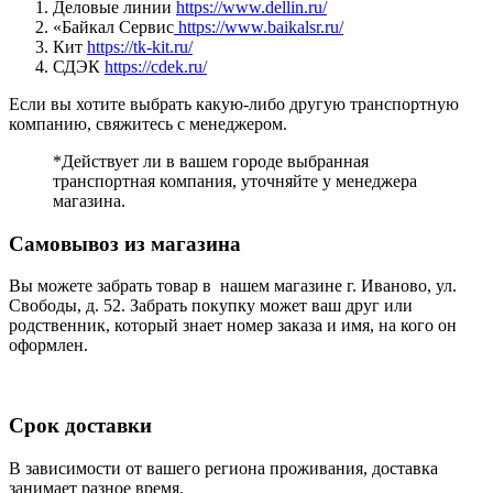
Деловые линии
https://www.dellin.ru/
«Байкал Сервис
https://www.baikalsr.ru/
Кит
https://tk-kit.ru/
СДЭК
https://cdek.ru/
Если вы хотите выбрать какую-либо другую транспортную
компанию, свяжитесь с менеджером.
*Действует ли в вашем городе выбранная
транспортная компания, уточняйте у менеджера
магазина.
Самовывоз из магазина
Вы можете забрать товар в нашем магазине г. Иваново, ул.
Свободы, д. 52. Забрать покупку может ваш друг или
родственник, который знает номер заказа и имя, на кого он
оформлен.
Срок доставки
В зависимости от вашего региона проживания, доставка
занимает разное время.