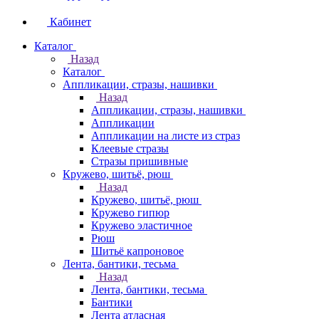
Кабинет
Каталог
Назад
Каталог
Аппликации, стразы, нашивки
Назад
Аппликации, стразы, нашивки
Аппликации
Аппликации на листе из страз
Клеевые стразы
Стразы пришивные
Кружево, шитьё, рюш
Назад
Кружево, шитьё, рюш
Кружево гипюр
Кружево эластичное
Рюш
Шитьё капроновое
Лента, бантики, тесьма
Назад
Лента, бантики, тесьма
Бантики
Лента атласная