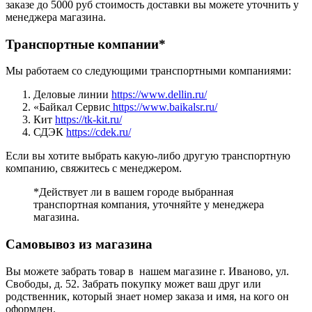
заказе до 5000 руб стоимость доставки вы можете уточнить у
менеджера магазина.
Транспортные компании*
Мы работаем со следующими транспортными компаниями:
Деловые линии
https://www.dellin.ru/
«Байкал Сервис
https://www.baikalsr.ru/
Кит
https://tk-kit.ru/
СДЭК
https://cdek.ru/
Если вы хотите выбрать какую-либо другую транспортную
компанию, свяжитесь с менеджером.
*Действует ли в вашем городе выбранная
транспортная компания, уточняйте у менеджера
магазина.
Самовывоз из магазина
Вы можете забрать товар в нашем магазине г. Иваново, ул.
Свободы, д. 52. Забрать покупку может ваш друг или
родственник, который знает номер заказа и имя, на кого он
оформлен.