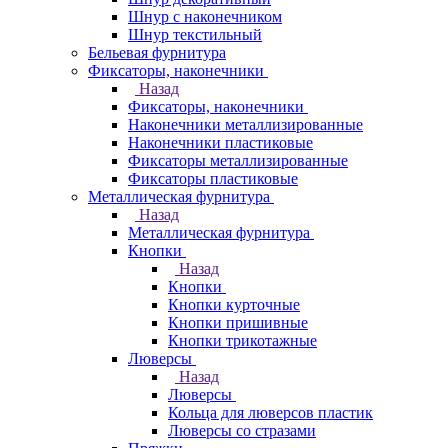
Шнур с наконечником
Шнур текстильный
Бельевая фурнитура
Фиксаторы, наконечники
Назад
Фиксаторы, наконечники
Наконечники металлизированные
Наконечники пластиковые
Фиксаторы металлизированные
Фиксаторы пластиковые
Металлическая фурнитура
Назад
Металлическая фурнитура
Кнопки
Назад
Кнопки
Кнопки курточные
Кнопки пришивные
Кнопки трикотажные
Люверсы
Назад
Люверсы
Кольца для люверсов пластик
Люверсы со стразами