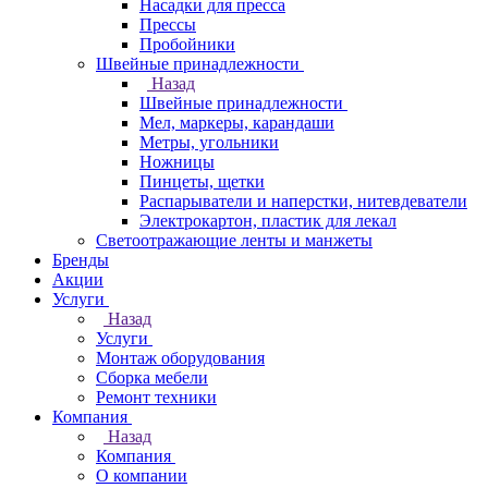
Насадки для пресса
Прессы
Пробойники
Швейные принадлежности
Назад
Швейные принадлежности
Мел, маркеры, карандаши
Метры, угольники
Ножницы
Пинцеты, щетки
Распарыватели и наперстки, нитевдеватели
Электрокартон, пластик для лекал
Светоотражающие ленты и манжеты
Бренды
Акции
Услуги
Назад
Услуги
Монтаж оборудования
Сборка мебели
Ремонт техники
Компания
Назад
Компания
О компании