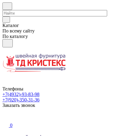
Каталог
По всему сайту
По каталогу
Телефоны
+7(4932)-93-83-98
+7(920)-350-31-36
Заказать звонок
0