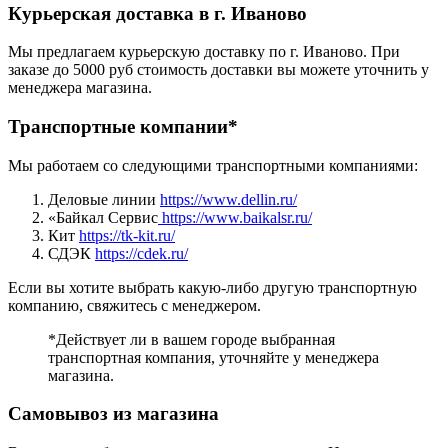
Курьерская доставка в г. Иваново
Мы предлагаем курьерскую доставку по г. Иваново. При
заказе до 5000 руб стоимость доставки вы можете уточнить у
менеджера магазина.
Транспортные компании*
Мы работаем со следующими транспортными компаниями:
Деловые линии
https://www.dellin.ru/
«Байкал Сервис
https://www.baikalsr.ru/
Кит
https://tk-kit.ru/
СДЭК
https://cdek.ru/
Если вы хотите выбрать какую-либо другую транспортную
компанию, свяжитесь с менеджером.
*Действует ли в вашем городе выбранная
транспортная компания, уточняйте у менеджера
магазина.
Самовывоз из магазина