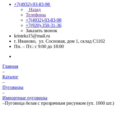
+7(4932)-93-83-98
Назад
Телефоны
+7(4932)-93-83-98
+7(920)-350-31-36
Заказать звонок
kristeks15@mail.ru
г. Иваново, ул. Сосновая, дом 1, склад С1102
Пн. – Пт.: с 9:00 до 18:00
Главная
–
Каталог
–
Пуговицы
–
Импортные пуговицы
–
Пуговица белая с прозрачным рисунком (уп. 1000 шт.)