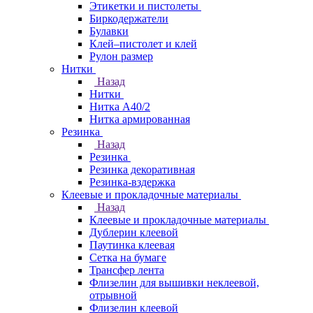
Этикетки и пистолеты
Биркодержатели
Булавки
Клей–пистолет и клей
Рулон размер
Нитки
Назад
Нитки
Нитка А40/2
Нитка армированная
Резинка
Назад
Резинка
Резинка декоративная
Резинка-вздержка
Клеевые и прокладочные материалы
Назад
Клеевые и прокладочные материалы
Дублерин клеевой
Паутинка клеевая
Сетка на бумаге
Трансфер лента
Флизелин для вышивки неклеевой,
отрывной
Флизелин клеевой