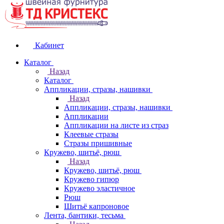
Кабинет
Каталог
Назад
Каталог
Аппликации, стразы, нашивки
Назад
Аппликации, стразы, нашивки
Аппликации
Аппликации на листе из страз
Клеевые стразы
Стразы пришивные
Кружево, шитьё, рюш
Назад
Кружево, шитьё, рюш
Кружево гипюр
Кружево эластичное
Рюш
Шитьё капроновое
Лента, бантики, тесьма