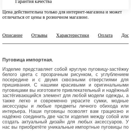
Гарантия качества
Цена действительна только для интернет-магазина и может
отличаться от цены в розничном магазине.
Описание
Отзывы
Характеристики
Оплата
Дост
Пуговица импортная.
Изделие представляет собой круглую пуговицу-застёжку
белого цвета с прозрачным рисунком, с углублением
посередине и с двумя сквозными отверстиями для
пришивания. С нашими красивыми и оригинальными
пуговицами вы изготовите привлекательный и надёжный
застёгивающийся элемент для любой модели одежды, а
также легко и современно украсите сумки, модные
аксессуары и любые предметы личного обихода или
интерьера. Наши пуговицы позволят вам грациозно и
надёжно соединить две части изделия между собой или
создать актуальный дизайн для любых аксессуаров. У
нас вы приобретёте уникальные импортные пуговицы по