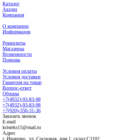
Каталог
Акции
Компания
О компании
Информация
Реквизиты
Магазины
Возможности
Помощь
Условия оплаты
Условия доставки
Гарантия на товар
Вопрос-ответ
Обзоры
+7(4932)-93-83-98
+7(4932)-93-83-98
+7(920)-350-31-36
Заказать звонок
E-mail
kristeks15@mail.ru
Адрес
г. Иваново, ул. Сосновая, дом 1, склад С1102