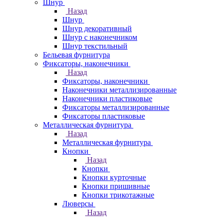
Шнур
Назад
Шнур
Шнур декоративный
Шнур с наконечником
Шнур текстильный
Бельевая фурнитура
Фиксаторы, наконечники
Назад
Фиксаторы, наконечники
Наконечники металлизированные
Наконечники пластиковые
Фиксаторы металлизированные
Фиксаторы пластиковые
Металлическая фурнитура
Назад
Металлическая фурнитура
Кнопки
Назад
Кнопки
Кнопки курточные
Кнопки пришивные
Кнопки трикотажные
Люверсы
Назад