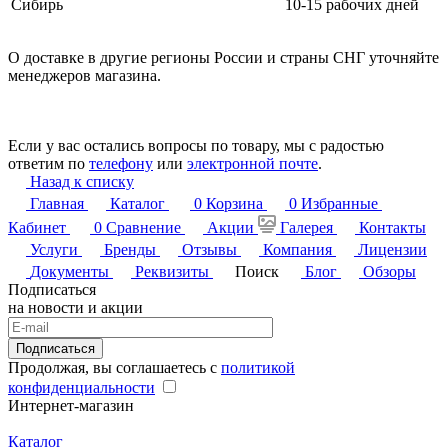
Сибирь
10-15 рабочих дней
О доставке в другие регионы России и страны СНГ уточняйте
менеджеров магазина.
Если у вас остались вопросы по товару, мы с радостью
ответим по
телефону
или
электронной почте
.
Назад к списку
Главная
Каталог
0
Корзина
0
Избранные
Кабинет
0
Сравнение
Акции
Галерея
Контакты
Услуги
Бренды
Отзывы
Компания
Лицензии
Документы
Реквизиты
Поиск
Блог
Обзоры
Подписаться
на новости и акции
Подписаться
Продолжая, вы соглашаетесь с
политикой
конфиденциальности
Интернет-магазин
Каталог