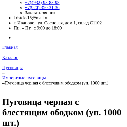
+7(4932)-93-83-98
+7(920)-350-31-36
Заказать звонок
kristeks15@mail.ru
г. Иваново, ул. Сосновая, дом 1, склад С1102
Пн. – Пт.: с 9:00 до 18:00
Главная
–
Каталог
–
Пуговицы
–
Импортные пуговицы
–
Пуговица черная с блестящим ободком (уп. 1000 шт.)
Пуговица черная с
блестящим ободком (уп. 1000
шт.)