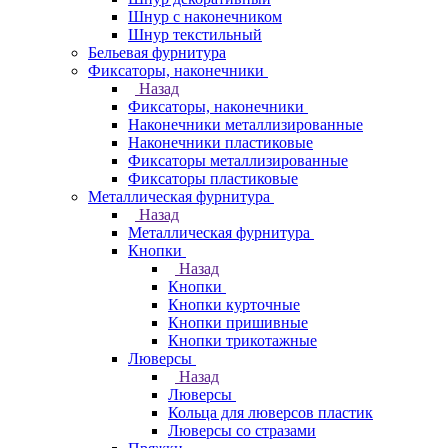
Шнур с наконечником
Шнур текстильный
Бельевая фурнитура
Фиксаторы, наконечники
Назад
Фиксаторы, наконечники
Наконечники металлизированные
Наконечники пластиковые
Фиксаторы металлизированные
Фиксаторы пластиковые
Металлическая фурнитура
Назад
Металлическая фурнитура
Кнопки
Назад
Кнопки
Кнопки курточные
Кнопки пришивные
Кнопки трикотажные
Люверсы
Назад
Люверсы
Кольца для люверсов пластик
Люверсы со стразами