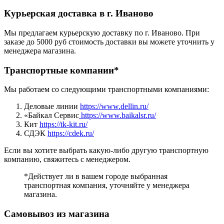
Курьерская доставка в г. Иваново
Мы предлагаем курьерскую доставку по г. Иваново. При
заказе до 5000 руб стоимость доставки вы можете уточнить у
менеджера магазина.
Транспортные компании*
Мы работаем со следующими транспортными компаниями:
Деловые линии
https://www.dellin.ru/
«Байкал Сервис
https://www.baikalsr.ru/
Кит
https://tk-kit.ru/
СДЭК
https://cdek.ru/
Если вы хотите выбрать какую-либо другую транспортную
компанию, свяжитесь с менеджером.
*Действует ли в вашем городе выбранная
транспортная компания, уточняйте у менеджера
магазина.
Самовывоз из магазина