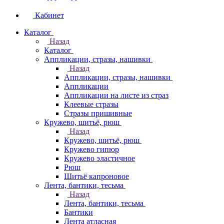
Кабинет
Каталог
Назад
Каталог
Аппликации, стразы, нашивки
Назад
Аппликации, стразы, нашивки
Аппликации
Аппликации на листе из страз
Клеевые стразы
Стразы пришивные
Кружево, шитьё, рюш
Назад
Кружево, шитьё, рюш
Кружево гипюр
Кружево эластичное
Рюш
Шитьё капроновое
Лента, бантики, тесьма
Назад
Лента, бантики, тесьма
Бантики
Лента атласная