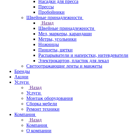
Насадки для пресса
Прессы
Пробойники
Швейные принадлежности
Назад
Швейные принадлежности
Мел, маркеры, карандаши
Метры, угольники
Ножницы
Пинцеты, щетки
Распарыватели и наперстки, нитевдеватели
Электрокартон, пластик для лекал
Светоотражающие ленты и манжеты
Бренды
Акции
Услуги
Назад
Услуги
Монтаж оборудования
Сборка мебели
Ремонт техники
Компания
Назад
Компания
О компании