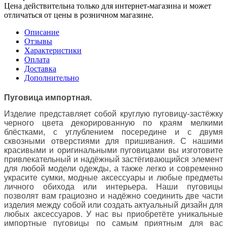
Цена действительна только для интернет-магазина и может
отличаться от цены в розничном магазине.
Описание
Отзывы
Характеристики
Оплата
Доставка
Дополнительно
Пуговица импортная.
Изделие представляет собой круглую пуговицу-застёжку
черного цвета декорированную по краям мелкими
блёстками, с углублением посередине и
с двумя
сквозными отверстиями для пришивания. С нашими
красивыми и оригинальными пуговицами вы изготовите
привлекательный и надёжный застёгивающийся элемент
для любой модели одежды, а также легко и современно
украсите сумки, модные аксессуары и любые предметы
личного обихода или интерьера. Наши пуговицы
позволят вам грациозно и надёжно соединить две части
изделия между собой или создать актуальный дизайн для
любых аксессуаров. У нас вы приобретёте уникальные
импортные пуговицы по самым приятным для вас