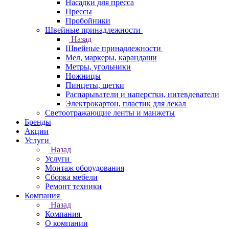
Насадки для пресса
Прессы
Пробойники
Швейные принадлежности
Назад
Швейные принадлежности
Мел, маркеры, карандаши
Метры, угольники
Ножницы
Пинцеты, щетки
Распарыватели и наперстки, нитевдеватели
Электрокартон, пластик для лекал
Светоотражающие ленты и манжеты
Бренды
Акции
Услуги
Назад
Услуги
Монтаж оборудования
Сборка мебели
Ремонт техники
Компания
Назад
Компания
О компании