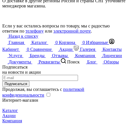
О доставке в другие регионы России и страны СНГ уточняйте
менеджеров магазина.
Если у вас остались вопросы по товару, мы с радостью
ответим по
телефону
или
электронной почте
.
Назад к списку
Главная
Каталог
0
Корзина
0
Избранные
Кабинет
0
Сравнение
Акции
Галерея
Контакты
Услуги
Бренды
Отзывы
Компания
Лицензии
Документы
Реквизиты
Поиск
Блог
Обзоры
Подписаться
на новости и акции
Подписаться
Продолжая, вы соглашаетесь с
политикой
конфиденциальности
Интернет-магазин
Каталог
Акции
Компания