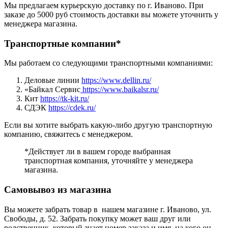
Мы предлагаем курьерскую доставку по г. Иваново. При
заказе до 5000 руб стоимость доставки вы можете уточнить у
менеджера магазина.
Транспортные компании*
Мы работаем со следующими транспортными компаниями:
Деловые линии
https://www.dellin.ru/
«Байкал Сервис
https://www.baikalsr.ru/
Кит
https://tk-kit.ru/
СДЭК
https://cdek.ru/
Если вы хотите выбрать какую-либо другую транспортную
компанию, свяжитесь с менеджером.
*Действует ли в вашем городе выбранная
транспортная компания, уточняйте у менеджера
магазина.
Самовывоз из магазина
Вы можете забрать товар в нашем магазине г. Иваново, ул.
Свободы, д. 52. Забрать покупку может ваш друг или
родственник, который знает номер заказа и имя, на кого он