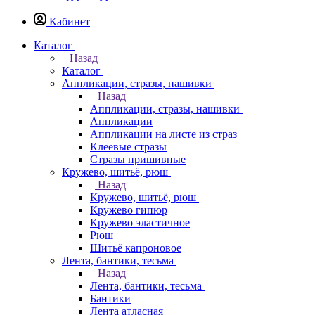
Кабинет
Каталог
Назад
Каталог
Аппликации, стразы, нашивки
Назад
Аппликации, стразы, нашивки
Аппликации
Аппликации на листе из страз
Клеевые стразы
Стразы пришивные
Кружево, шитьё, рюш
Назад
Кружево, шитьё, рюш
Кружево гипюр
Кружево эластичное
Рюш
Шитьё капроновое
Лента, бантики, тесьма
Назад
Лента, бантики, тесьма
Бантики
Лента атласная