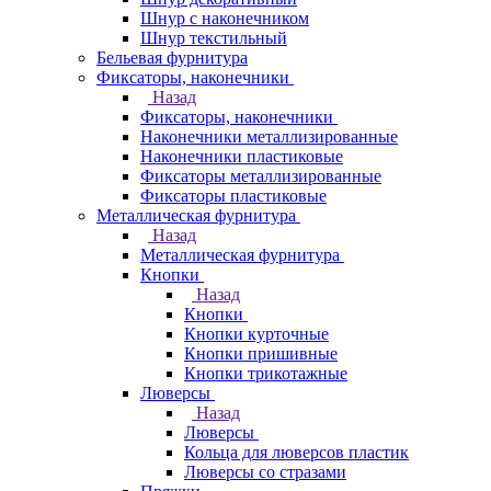
Шнур с наконечником
Шнур текстильный
Бельевая фурнитура
Фиксаторы, наконечники
Назад
Фиксаторы, наконечники
Наконечники металлизированные
Наконечники пластиковые
Фиксаторы металлизированные
Фиксаторы пластиковые
Металлическая фурнитура
Назад
Металлическая фурнитура
Кнопки
Назад
Кнопки
Кнопки курточные
Кнопки пришивные
Кнопки трикотажные
Люверсы
Назад
Люверсы
Кольца для люверсов пластик
Люверсы со стразами