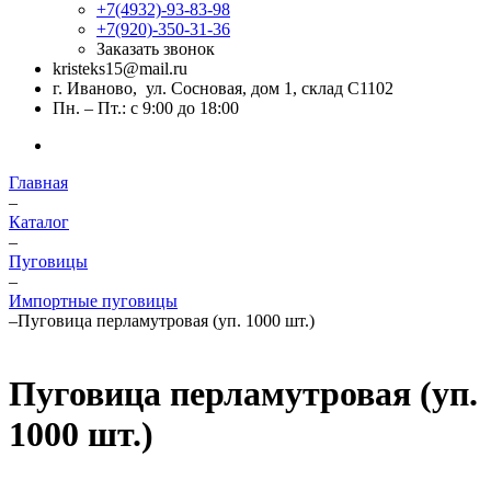
+7(4932)-93-83-98
+7(920)-350-31-36
Заказать звонок
kristeks15@mail.ru
г. Иваново, ул. Сосновая, дом 1, склад С1102
Пн. – Пт.: с 9:00 до 18:00
Главная
–
Каталог
–
Пуговицы
–
Импортные пуговицы
–
Пуговица перламутровая (уп. 1000 шт.)
Пуговица перламутровая (уп.
1000 шт.)