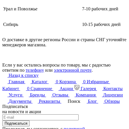
Урал и Поволжье
7-10 рабочих дней
Сибирь
10-15 рабочих дней
О доставке в другие регионы России и страны СНГ уточняйте
менеджеров магазина.
Если у вас остались вопросы по товару, мы с радостью
ответим по
телефону
или
электронной почте
.
Назад к списку
Главная
Каталог
0
Корзина
0
Избранные
Кабинет
0
Сравнение
Акции
Галерея
Контакты
Услуги
Бренды
Отзывы
Компания
Лицензии
Документы
Реквизиты
Поиск
Блог
Обзоры
Подписаться
на новости и акции
Подписаться
Продолжая, вы соглашаетесь с
политикой