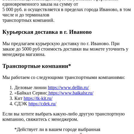
единовременного заказа на сумму от
5 000 руб. и осуществляется в пределах города Иваново, в том
числе и до терминалов
транспортных компаний.
Курьерская доставка в г. Иваново
Мы предлагаем курьерскую доставку по г. Иваново. При
заказе до 5000 руб стоимость доставки вы можете уточнить у
менеджера магазина.
Транспортные компании*
Мы работаем со следующими транспортными компаниями:
Деловые линии
https://www.dellin.ru/
«Байкал Сервис
https://www.baikalsr.ru/
Кит
https://tk-kit.ru/
СДЭК
https://cdek.ru/
Если вы хотите выбрать какую-либо другую транспортную
компанию, свяжитесь с менеджером.
*Действует ли в вашем городе выбранная