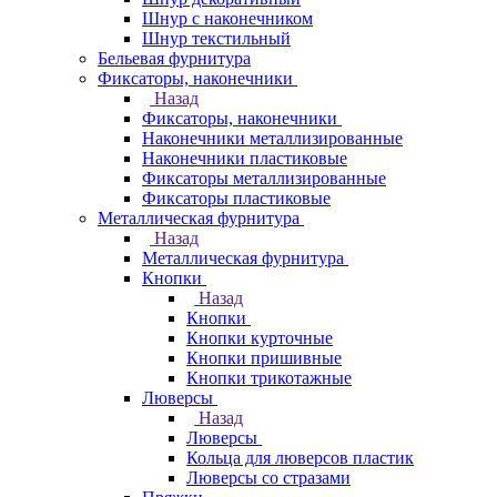
Шнур с наконечником
Шнур текстильный
Бельевая фурнитура
Фиксаторы, наконечники
Назад
Фиксаторы, наконечники
Наконечники металлизированные
Наконечники пластиковые
Фиксаторы металлизированные
Фиксаторы пластиковые
Металлическая фурнитура
Назад
Металлическая фурнитура
Кнопки
Назад
Кнопки
Кнопки курточные
Кнопки пришивные
Кнопки трикотажные
Люверсы
Назад
Люверсы
Кольца для люверсов пластик
Люверсы со стразами