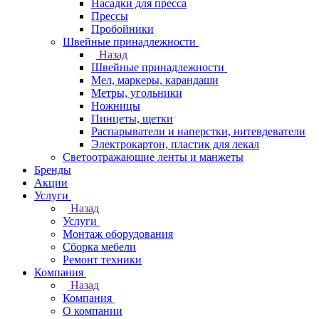
Насадки для пресса
Прессы
Пробойники
Швейные принадлежности
Назад
Швейные принадлежности
Мел, маркеры, карандаши
Метры, угольники
Ножницы
Пинцеты, щетки
Распарыватели и наперстки, нитевдеватели
Электрокартон, пластик для лекал
Светоотражающие ленты и манжеты
Бренды
Акции
Услуги
Назад
Услуги
Монтаж оборудования
Сборка мебели
Ремонт техники
Компания
Назад
Компания
О компании