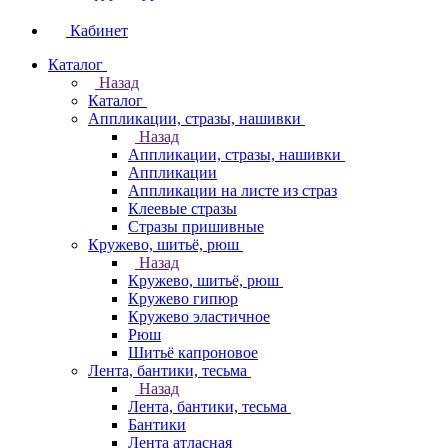
Кабинет
Каталог
Назад
Каталог
Аппликации, стразы, нашивки
Назад
Аппликации, стразы, нашивки
Аппликации
Аппликации на листе из страз
Клеевые стразы
Стразы пришивные
Кружево, шитьё, рюш
Назад
Кружево, шитьё, рюш
Кружево гипюр
Кружево эластичное
Рюш
Шитьё капроновое
Лента, бантики, тесьма
Назад
Лента, бантики, тесьма
Бантики
Лента атласная