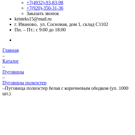
+7(4932)-93-83-98
+7(920)-350-31-36
Заказать звонок
kristeks15@mail.ru
г. Иваново, ул. Сосновая, дом 1, склад С1102
Пн. – Пт.: с 9:00 до 18:00
Главная
–
Каталог
–
Пуговицы
–
Пуговицы полиэстер
–
Пуговица полиэстер белая с коричневым ободком (уп. 1000
шт.)