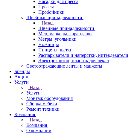
Насадки для пресса
Прессы
Пробойники
Швейные принадлежности
Назад
Швейные принадлежности
Мел, маркеры, карандаши
Метры, угольники
Ножницы
Пинцеты, щетки
Распарыватели и наперстки, нитевдеватели
Электрокартон, пластик для лекал
Светоотражающие ленты и манжеты
Бренды
Акции
Услуги
Назад
Услуги
Монтаж оборудования
Сборка мебели
Ремонт техники
Компания
Назад
Компания
О компании