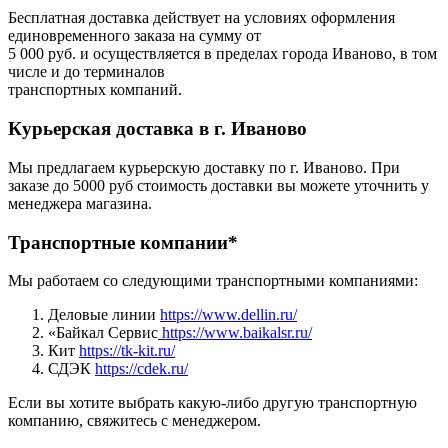
Бесплатная доставка действует на условиях оформления
единовременного заказа на сумму от
5 000 руб. и осуществляется в пределах города Иваново, в том
числе и до терминалов
транспортных компаний.
Курьерская доставка в г. Иваново
Мы предлагаем курьерскую доставку по г. Иваново. При
заказе до 5000 руб стоимость доставки вы можете уточнить у
менеджера магазина.
Транспортные компании*
Мы работаем со следующими транспортными компаниями:
Деловые линии
https://www.dellin.ru/
«Байкал Сервис
https://www.baikalsr.ru/
Кит
https://tk-kit.ru/
СДЭК
https://cdek.ru/
Если вы хотите выбрать какую-либо другую транспортную
компанию, свяжитесь с менеджером.