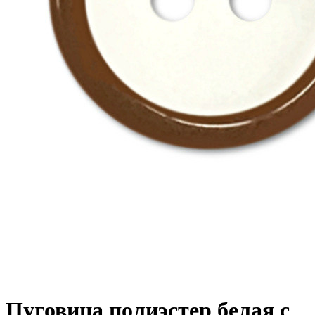
Пуговица полиэстер белая с