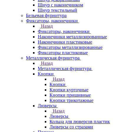
Шнур с наконечником
Шнур текстильный
Бельевая фурнитура
Фиксаторы, наконечники
Назад
Фиксаторы, наконечники
Наконечники металлизированные
Наконечники пластиковые
Фиксаторы металлизированные
Фиксаторы пластиковые
Металлическая фурнитура
Назад
Металлическая фурнитура
Кнопки
Назад
Кнопки
Кнопки курточные
Кнопки пришивные
Кнопки трикотажные
Люверсы
Назад
Люверсы
Кольца для люверсов пластик
Люверсы со стразами