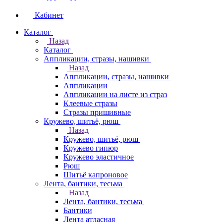
Кабинет
Каталог
Назад
Каталог
Аппликации, стразы, нашивки
Назад
Аппликации, стразы, нашивки
Аппликации
Аппликации на листе из страз
Клеевые стразы
Стразы пришивные
Кружево, шитьё, рюш
Назад
Кружево, шитьё, рюш
Кружево гипюр
Кружево эластичное
Рюш
Шитьё капроновое
Лента, бантики, тесьма
Назад
Лента, бантики, тесьма
Бантики
Лента атласная