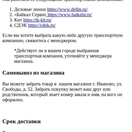
Деловые линии
https://www.dellin.ru/
«Байкал Сервис
https://www.baikalsr.ru/
Кит
https://tk-kit.ru/
СДЭК
https://cdek.ru/
Если вы хотите выбрать какую-либо другую транспортную
компанию, свяжитесь с менеджером.
*Действует ли в вашем городе выбранная
транспортная компания, уточняйте у менеджера
магазина.
Самовывоз из магазина
Вы можете забрать товар в нашем магазине г. Иваново, ул.
Свободы, д. 52. Забрать покупку может ваш друг или
родственник, который знает номер заказа и имя, на кого он
оформлен.
Срок доставки