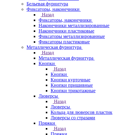
Бельевая фурнитура
Фиксаторы, наконечники
Назад
Фиксаторы, наконечники
Наконечники металлизированные
Наконечники пластиковые
Фиксаторы металлизированные
Фиксаторы пластиковые
Металлическая фурнитура
Назад
Металлическая фурнитура
Кнопки
Назад
Кнопки
Кнопки курточные
Кнопки пришивные
Кнопки трикотажные
Люверсы
Назад
Люверсы
Кольца для люверсов пластик
Люверсы со стразами
Пряжки
Назад
Пряжки