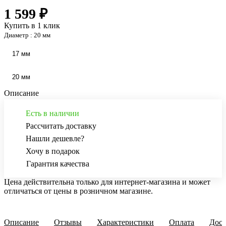
1 599 ₽
Купить в 1 клик
Диаметр :
20 мм
17 мм
20 мм
Описание
Есть в наличии
Рассчитать доставку
Нашли дешевле?
Хочу в подарок
Гарантия качества
Цена действительна только для интернет-магазина и может
отличаться от цены в розничном магазине.
Описание
Отзывы
Характеристики
Оплата
Дост