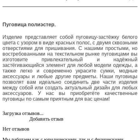
Пуговица полиэстер.
Изделие представляет собой пуговицу-застёжку белого
цвета с узором в виде красных полос, с двумя сквозными
отверстиями для пришивания. С нашими простыми, но
востребованными на текстильном рынке пуговицами вы
изготовите привлекательный и надёжный
застёгивающийся элемент для любой модели одежды, а
также легко и современно украсите сумки, модные
аксессуары и любые другие предметы. Наши пуговицы
позволят вам идеально соединить две части изделия
между собой или создать актуальный дизайн для любых
аксессуаров. У нас вы приобретёте качественные
пуговицы по самым приятным для вас ценам!
Загрузка отзывов...
Добавить отзыв
Нет отзывов
Мы работаем как с юридическими, так и с физическими