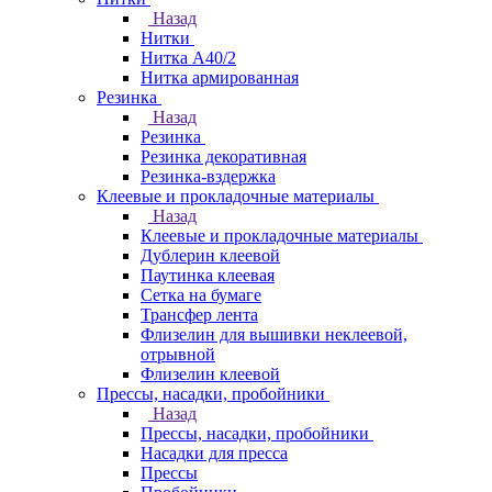
Назад
Нитки
Нитка А40/2
Нитка армированная
Резинка
Назад
Резинка
Резинка декоративная
Резинка-вздержка
Клеевые и прокладочные материалы
Назад
Клеевые и прокладочные материалы
Дублерин клеевой
Паутинка клеевая
Сетка на бумаге
Трансфер лента
Флизелин для вышивки неклеевой,
отрывной
Флизелин клеевой
Прессы, насадки, пробойники
Назад
Прессы, насадки, пробойники
Насадки для пресса
Прессы