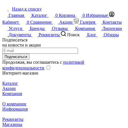
Назад к списку
Главная
Каталог
0
Корзина
0
Избранные
Кабинет
0
Сравнение
Акции
Галерея
Контакты
Услуги
Бренды
Отзывы
Компания
Лицензии
Документы
Реквизиты
Поиск
Блог
Обзоры
Подписаться
на новости и акции
Подписаться
Продолжая, вы соглашаетесь с
политикой
конфиденциальности
Интернет-магазин
Каталог
Акции
Компания
О компании
Информация
Реквизиты
Магазины