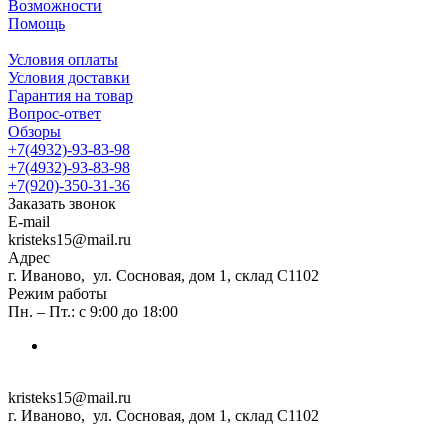
Возможности
Помощь
Условия оплаты
Условия доставки
Гарантия на товар
Вопрос-ответ
Обзоры
+7(4932)-93-83-98
+7(4932)-93-83-98
+7(920)-350-31-36
Заказать звонок
E-mail
kristeks15@mail.ru
Адрес
г. Иваново, ул. Сосновая, дом 1, склад С1102
Режим работы
Пн. – Пт.: с 9:00 до 18:00
kristeks15@mail.ru
г. Иваново, ул. Сосновая, дом 1, склад С1102