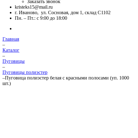
Заказать звонок
kristeks15@mail.ru
г. Иваново, ул. Сосновая, дом 1, склад С1102
Пн. – Пт.: с 9:00 до 18:00
Главная
–
Каталог
–
Пуговицы
–
Пуговицы полиэстер
–
Пуговица полиэстер белая с красными полосами (уп. 1000
шт.)