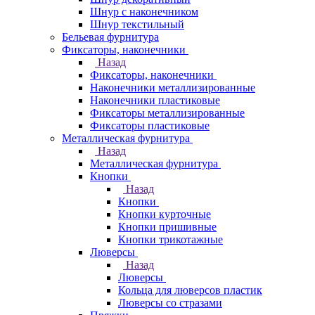
Шнур с наконечником
Шнур текстильный
Бельевая фурнитура
Фиксаторы, наконечники
Назад
Фиксаторы, наконечники
Наконечники металлизированные
Наконечники пластиковые
Фиксаторы металлизированные
Фиксаторы пластиковые
Металлическая фурнитура
Назад
Металлическая фурнитура
Кнопки
Назад
Кнопки
Кнопки курточные
Кнопки пришивные
Кнопки трикотажные
Люверсы
Назад
Люверсы
Кольца для люверсов пластик
Люверсы со стразами