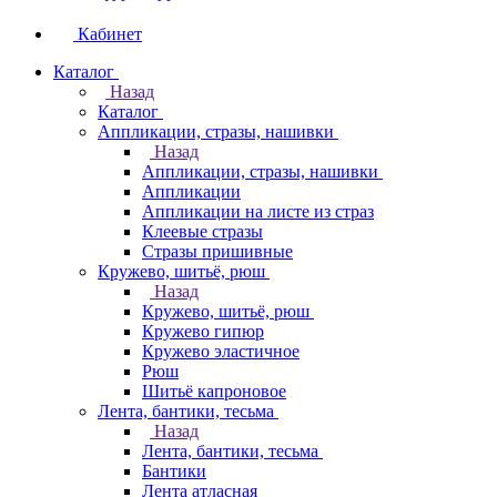
Кабинет
Каталог
Назад
Каталог
Аппликации, стразы, нашивки
Назад
Аппликации, стразы, нашивки
Аппликации
Аппликации на листе из страз
Клеевые стразы
Стразы пришивные
Кружево, шитьё, рюш
Назад
Кружево, шитьё, рюш
Кружево гипюр
Кружево эластичное
Рюш
Шитьё капроновое
Лента, бантики, тесьма
Назад
Лента, бантики, тесьма
Бантики
Лента атласная