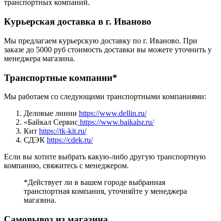
транспортных компаний.
Курьерская доставка в г. Иваново
Мы предлагаем курьерскую доставку по г. Иваново. При
заказе до 5000 руб стоимость доставки вы можете уточнить у
менеджера магазина.
Транспортные компании*
Мы работаем со следующими транспортными компаниями:
Деловые линии
https://www.dellin.ru/
«Байкал Сервис
https://www.baikalsr.ru/
Кит
https://tk-kit.ru/
СДЭК
https://cdek.ru/
Если вы хотите выбрать какую-либо другую транспортную
компанию, свяжитесь с менеджером.
*Действует ли в вашем городе выбранная
транспортная компания, уточняйте у менеджера
магазина.
Самовывоз из магазина