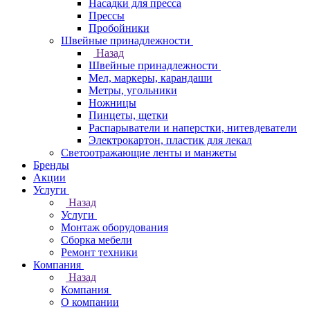
Насадки для пресса
Прессы
Пробойники
Швейные принадлежности
Назад
Швейные принадлежности
Мел, маркеры, карандаши
Метры, угольники
Ножницы
Пинцеты, щетки
Распарыватели и наперстки, нитевдеватели
Электрокартон, пластик для лекал
Светоотражающие ленты и манжеты
Бренды
Акции
Услуги
Назад
Услуги
Монтаж оборудования
Сборка мебели
Ремонт техники
Компания
Назад
Компания
О компании