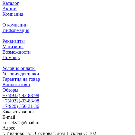
Каталог
Акции
Компания
О компании
Информация
Реквизиты
Магазины
Возможности
Помощь
Условия оплаты
Условия доставки
Гарантия на товар
Вопрос-ответ
Обзоры
+7(4932)-93-83-98
+7(4932)-93-83-98
+7(920)-350-31-36
Заказать звонок
E-mail
kristeks15@mail.ru
Адрес
г. Иваново, ул. Сосновая, дом 1, склад С1102