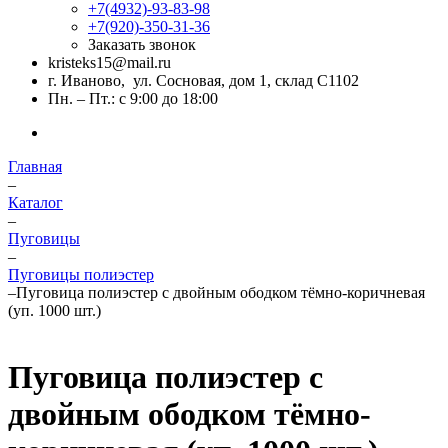
+7(4932)-93-83-98
+7(920)-350-31-36
Заказать звонок
kristeks15@mail.ru
г. Иваново, ул. Сосновая, дом 1, склад С1102
Пн. – Пт.: с 9:00 до 18:00
Главная
–
Каталог
–
Пуговицы
–
Пуговицы полиэстер
–
Пуговица полиэстер с двойным ободком тёмно-коричневая
(уп. 1000 шт.)
Пуговица полиэстер с
двойным ободком тёмно-