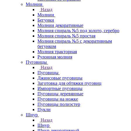
Молнии
Назад
Молнии
Бегунки
Молнии декоративные
Молния спираль №5 под золото, серебро
Молния спираль №5 простая
Молния спираль №5 с декоративным
бегунком
Молния тракторная
Рулонная молния
Пуговицы
Назад
Пуговицы
Джинсовые пуговицы
Заготовка для обтяжки пуговиц
Импортные пуговицы
Пуговицы деревянные
Пуговицы на ножке
Пуговицы полиэстер
Пукли
Шнур
Назад
Шнур
Шнур декоративный