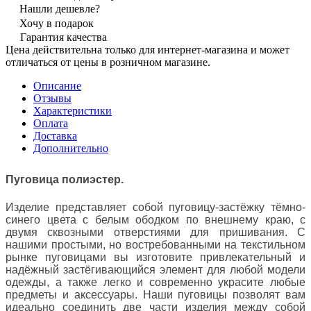
Нашли дешевле?
Хочу в подарок
Гарантия качества
Цена действительна только для интернет-магазина и может
отличаться от цены в розничном магазине.
Описание
Отзывы
Характеристики
Оплата
Доставка
Дополнительно
Пуговица полиэстер.
Изделие представляет собой пуговицу-застёжку тёмно-
синего цвета
с белым ободком по внешнему краю,
с
двумя сквозными отверстиями для пришивания. С
нашими простыми, но востребованными на текстильном
рынке пуговицами вы изготовите привлекательный и
надёжный застёгивающийся элемент для любой модели
одежды, а также легко и современно украсите любые
предметы и аксессуары. Наши пуговицы позволят вам
идеально соединить две части изделия между собой