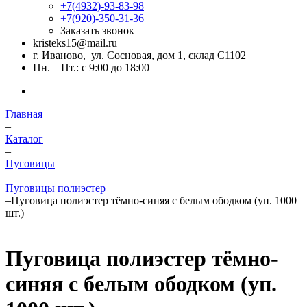
+7(4932)-93-83-98
+7(920)-350-31-36
Заказать звонок
kristeks15@mail.ru
г. Иваново, ул. Сосновая, дом 1, склад С1102
Пн. – Пт.: с 9:00 до 18:00
Главная
–
Каталог
–
Пуговицы
–
Пуговицы полиэстер
–
Пуговица полиэстер тёмно-синяя с белым ободком (уп. 1000
шт.)
Пуговица полиэстер тёмно-
синяя с белым ободком (уп.