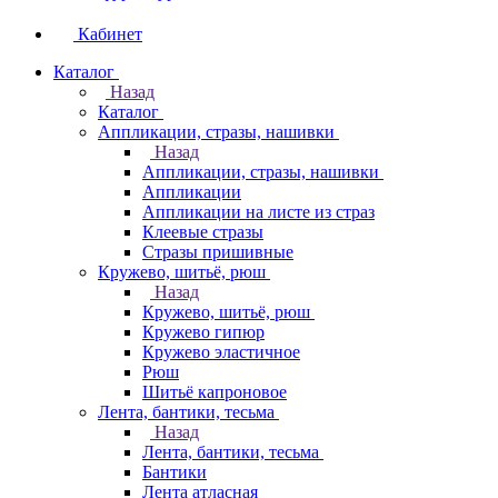
Кабинет
Каталог
Назад
Каталог
Аппликации, стразы, нашивки
Назад
Аппликации, стразы, нашивки
Аппликации
Аппликации на листе из страз
Клеевые стразы
Стразы пришивные
Кружево, шитьё, рюш
Назад
Кружево, шитьё, рюш
Кружево гипюр
Кружево эластичное
Рюш
Шитьё капроновое
Лента, бантики, тесьма
Назад
Лента, бантики, тесьма
Бантики
Лента атласная