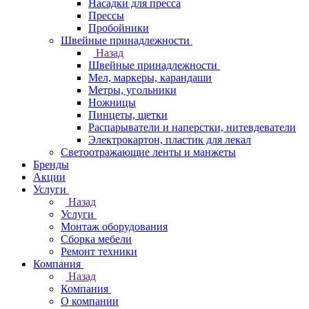
Насадки для пресса
Прессы
Пробойники
Швейные принадлежности
Назад
Швейные принадлежности
Мел, маркеры, карандаши
Метры, угольники
Ножницы
Пинцеты, щетки
Распарыватели и наперстки, нитевдеватели
Электрокартон, пластик для лекал
Светоотражающие ленты и манжеты
Бренды
Акции
Услуги
Назад
Услуги
Монтаж оборудования
Сборка мебели
Ремонт техники
Компания
Назад
Компания
О компании