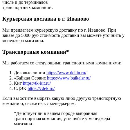
числе и до терминалов
транспортных компаний.
Курьерская доставка в г. Иваново
Мы предлагаем курьерскую доставку по г. Иваново. При
заказе до 5000 руб стоимость доставки вы можете уточнить у
менеджера магазина.
Транспортные компании*
Мы работаем со следующими транспортными компаниями:
Деловые линии
https://www.dellin.ru/
«Байкал Сервис
https://www.baikalsr.ru/
Кит
https://tk-kit.ru/
СДЭК
https://cdek.ru/
Если вы хотите выбрать какую-либо другую транспортную
компанию, свяжитесь с менеджером.
*Действует ли в вашем городе выбранная
транспортная компания, уточняйте у менеджера
магазина.