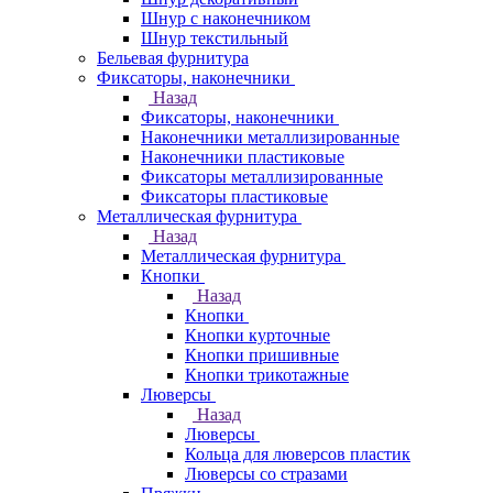
Шнур с наконечником
Шнур текстильный
Бельевая фурнитура
Фиксаторы, наконечники
Назад
Фиксаторы, наконечники
Наконечники металлизированные
Наконечники пластиковые
Фиксаторы металлизированные
Фиксаторы пластиковые
Металлическая фурнитура
Назад
Металлическая фурнитура
Кнопки
Назад
Кнопки
Кнопки курточные
Кнопки пришивные
Кнопки трикотажные
Люверсы
Назад
Люверсы
Кольца для люверсов пластик
Люверсы со стразами