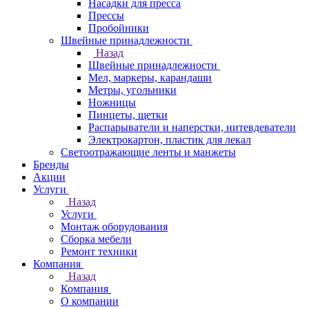
Насадки для пресса
Прессы
Пробойники
Швейные принадлежности
Назад
Швейные принадлежности
Мел, маркеры, карандаши
Метры, угольники
Ножницы
Пинцеты, щетки
Распарыватели и наперстки, нитевдеватели
Электрокартон, пластик для лекал
Светоотражающие ленты и манжеты
Бренды
Акции
Услуги
Назад
Услуги
Монтаж оборудования
Сборка мебели
Ремонт техники
Компания
Назад
Компания
О компании