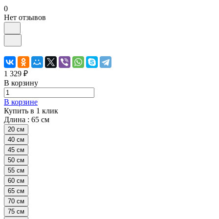
0
Нет отзывов
1 329 ₽
В корзину
В корзине
Купить в 1 клик
Длина :
65 см
20 см
40 см
45 см
50 см
55 см
60 см
65 см
70 см
75 см