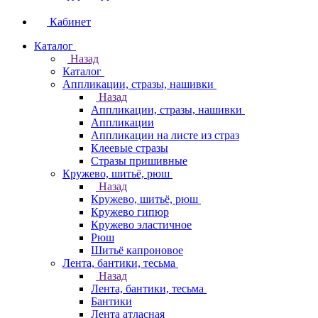
Кабинет
Каталог
Назад
Каталог
Аппликации, стразы, нашивки
Назад
Аппликации, стразы, нашивки
Аппликации
Аппликации на листе из страз
Клеевые стразы
Стразы пришивные
Кружево, шитьё, рюш
Назад
Кружево, шитьё, рюш
Кружево гипюр
Кружево эластичное
Рюш
Шитьё капроновое
Лента, бантики, тесьма
Назад
Лента, бантики, тесьма
Бантики
Лента атласная