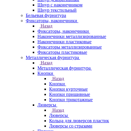
Шнур с наконечником
Шнур текстильный
Бельевая фурнитура
Фиксаторы, наконечники
Назад
Фиксаторы, наконечники
Наконечники металлизированные
Наконечники пластиковые
Фиксаторы металлизированные
Фиксаторы пластиковые
Металлическая фурнитура
Назад
Металлическая фурнитура
Кнопки
Назад
Кнопки
Кнопки курточные
Кнопки пришивные
Кнопки трикотажные
Люверсы
Назад
Люверсы
Кольца для люверсов пластик
Люверсы со стразами