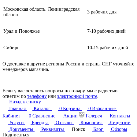
Московская область, Ленинградская
3 рабочих дня
область
Урал и Поволжье
7-10 рабочих дней
Сибирь
10-15 рабочих дней
О доставке в другие регионы России и страны СНГ уточняйте
менеджеров магазина.
Если у вас остались вопросы по товару, мы с радостью
ответим по
телефону
или
электронной почте
.
Назад к списку
Главная
Каталог
0
Корзина
0
Избранные
Кабинет
0
Сравнение
Акции
Галерея
Контакты
Услуги
Бренды
Отзывы
Компания
Лицензии
Документы
Реквизиты
Поиск
Блог
Обзоры
Подписаться