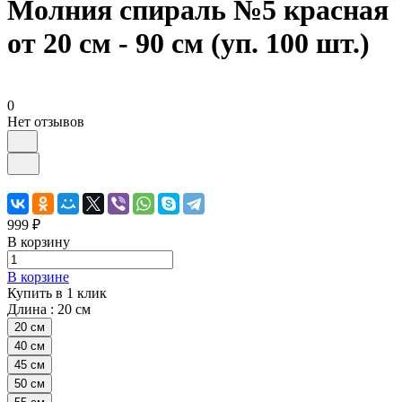
Молния спираль №5 красная
от 20 см - 90 см (уп. 100 шт.)
0
Нет отзывов
999 ₽
В корзину
В корзине
Купить в 1 клик
Длина :
20 см
20 см
40 см
45 см
50 см