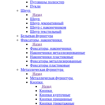
Пуговицы полиэстер
Пукли
Шнур
Назад
Шнур
Шнур декоративный
Шнур с наконечником
Шнур текстильный
Бельевая фурнитура
Фиксаторы, наконечники
Назад
Фиксаторы, наконечники
Наконечники металлизированные
Наконечники пластиковые
Фиксаторы металлизированные
Фиксаторы пластиковые
Металлическая фурнитура
Назад
Металлическая фурнитура
Кнопки
Назад
Кнопки
Кнопки курточные
Кнопки пришивные
Кнопки трикотажные