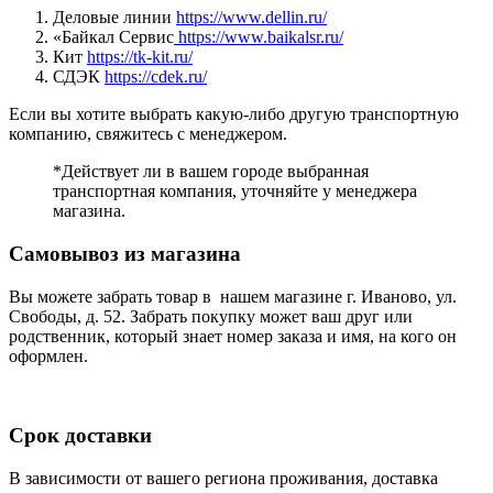
Деловые линии
https://www.dellin.ru/
«Байкал Сервис
https://www.baikalsr.ru/
Кит
https://tk-kit.ru/
СДЭК
https://cdek.ru/
Если вы хотите выбрать какую-либо другую транспортную
компанию, свяжитесь с менеджером.
*Действует ли в вашем городе выбранная
транспортная компания, уточняйте у менеджера
магазина.
Самовывоз из магазина
Вы можете забрать товар в нашем магазине г. Иваново, ул.
Свободы, д. 52. Забрать покупку может ваш друг или
родственник, который знает номер заказа и имя, на кого он
оформлен.
Срок доставки
В зависимости от вашего региона проживания, доставка