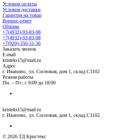
Условия оплаты
Условия доставки
Гарантия на товар
Вопрос-ответ
Обзоры
+7(4932)-93-83-98
+7(4932)-93-83-98
+7(920)-350-31-36
Заказать звонок
E-mail
kristeks15@mail.ru
Адрес
г. Иваново, ул. Сосновая, дом 1, склад С1102
Режим работы
Пн. – Пт.: с 9:00 до 18:00
kristeks15@mail.ru
г. Иваново, ул. Сосновая, дом 1, склад С1102
© 2026 ТД Кристекс