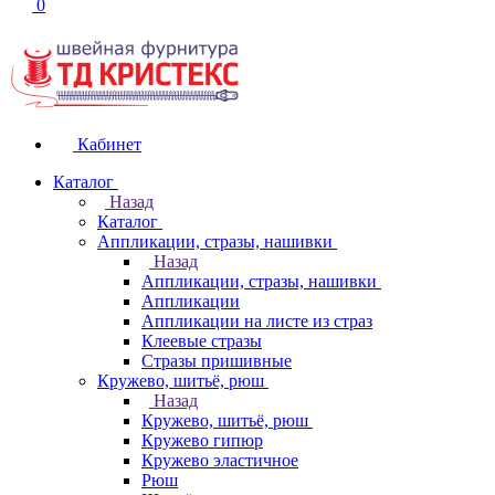
0
Кабинет
Каталог
Назад
Каталог
Аппликации, стразы, нашивки
Назад
Аппликации, стразы, нашивки
Аппликации
Аппликации на листе из страз
Клеевые стразы
Стразы пришивные
Кружево, шитьё, рюш
Назад
Кружево, шитьё, рюш
Кружево гипюр
Кружево эластичное
Рюш