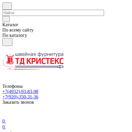
Каталог
По всему сайту
По каталогу
Телефоны
+7(4932)-93-83-98
+7(920)-350-31-36
Заказать звонок
0
0