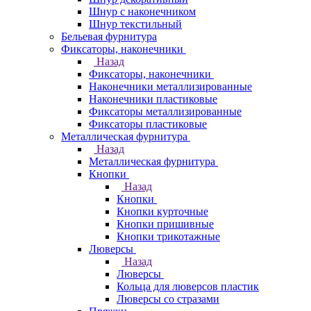
Шнур с наконечником
Шнур текстильный
Бельевая фурнитура
Фиксаторы, наконечники
Назад
Фиксаторы, наконечники
Наконечники металлизированные
Наконечники пластиковые
Фиксаторы металлизированные
Фиксаторы пластиковые
Металлическая фурнитура
Назад
Металлическая фурнитура
Кнопки
Назад
Кнопки
Кнопки курточные
Кнопки пришивные
Кнопки трикотажные
Люверсы
Назад
Люверсы
Кольца для люверсов пластик
Люверсы со стразами