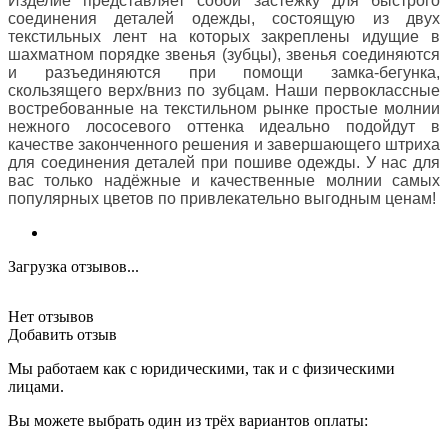
Изделие представляет собой застёжку для быстрого
соединения деталей одежды, состоящую из двух
текстильных лент на которых закреплены идущие в
шахматном порядке звенья (зубцы), звенья соединяются
и разъединяются при помощи замка-бегунка,
скользящего верх/вниз по зубцам. Наши первоклассные
востребованные на текстильном рынке простые молнии
нежного лососевого оттенка идеально подойдут в
качестве законченного решения и завершающего штриха
для соединения деталей при пошиве одежды. У нас для
вас только надёжные и качественные молнии самых
популярных цветов по привлекательно выгодным ценам!
Загрузка отзывов...
Нет отзывов
Добавить отзыв
Мы работаем как с юридическими, так и с физическими
лицами.
Вы можете выбрать один из трёх вариантов оплаты: