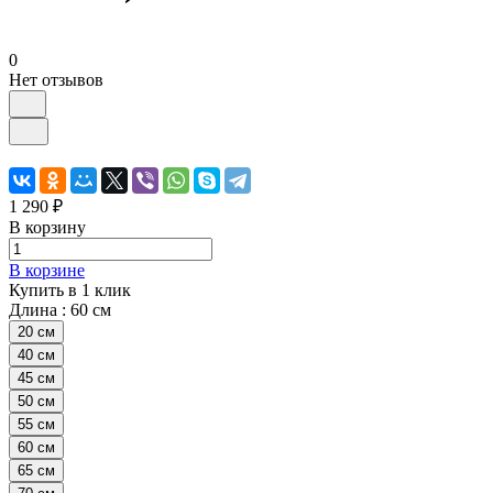
0
Нет отзывов
1 290 ₽
В корзину
В корзине
Купить в 1 клик
Длина :
60 см
20 см
40 см
45 см
50 см
55 см
60 см
65 см