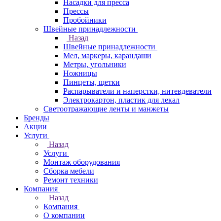
Насадки для пресса
Прессы
Пробойники
Швейные принадлежности
Назад
Швейные принадлежности
Мел, маркеры, карандаши
Метры, угольники
Ножницы
Пинцеты, щетки
Распарыватели и наперстки, нитевдеватели
Электрокартон, пластик для лекал
Светоотражающие ленты и манжеты
Бренды
Акции
Услуги
Назад
Услуги
Монтаж оборудования
Сборка мебели
Ремонт техники
Компания
Назад
Компания
О компании