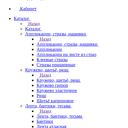
Кабинет
Каталог
Назад
Каталог
Аппликации, стразы, нашивки
Назад
Аппликации, стразы, нашивки
Аппликации
Аппликации на листе из страз
Клеевые стразы
Стразы пришивные
Кружево, шитьё, рюш
Назад
Кружево, шитьё, рюш
Кружево гипюр
Кружево эластичное
Рюш
Шитьё капроновое
Лента, бантики, тесьма
Назад
Лента, бантики, тесьма
Бантики
Лента атласная