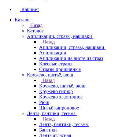
Кабинет
Каталог
Назад
Каталог
Аппликации, стразы, нашивки
Назад
Аппликации, стразы, нашивки
Аппликации
Аппликации на листе из страз
Клеевые стразы
Стразы пришивные
Кружево, шитьё, рюш
Назад
Кружево, шитьё, рюш
Кружево гипюр
Кружево эластичное
Рюш
Шитьё капроновое
Лента, бантики, тесьма
Назад
Лента, бантики, тесьма
Бантики
Лента атласная