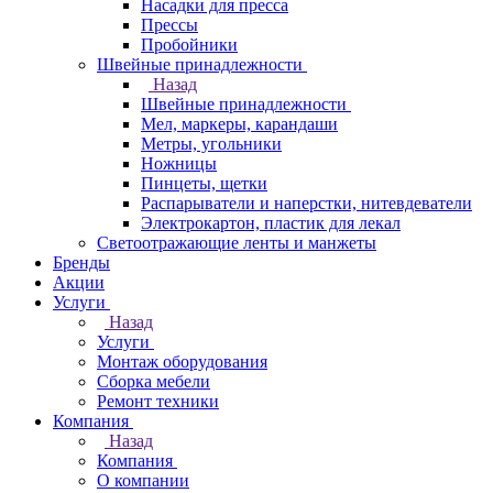
Насадки для пресса
Прессы
Пробойники
Швейные принадлежности
Назад
Швейные принадлежности
Мел, маркеры, карандаши
Метры, угольники
Ножницы
Пинцеты, щетки
Распарыватели и наперстки, нитевдеватели
Электрокартон, пластик для лекал
Светоотражающие ленты и манжеты
Бренды
Акции
Услуги
Назад
Услуги
Монтаж оборудования
Сборка мебели
Ремонт техники
Компания
Назад
Компания
О компании