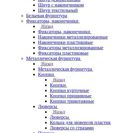
Шнур с наконечником
Шнур текстильный
Бельевая фурнитура
Фиксаторы, наконечники
Назад
Фиксаторы, наконечники
Наконечники металлизированные
Наконечники пластиковые
Фиксаторы металлизированные
Фиксаторы пластиковые
Металлическая фурнитура
Назад
Металлическая фурнитура
Кнопки
Назад
Кнопки
Кнопки курточные
Кнопки пришивные
Кнопки трикотажные
Люверсы
Назад
Люверсы
Кольца для люверсов пластик
Люверсы со стразами