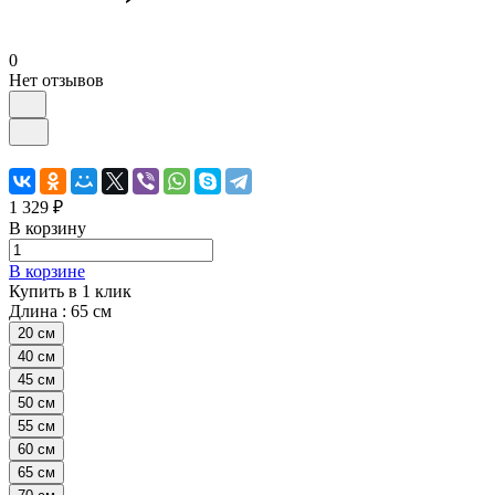
0
Нет отзывов
1 329 ₽
В корзину
В корзине
Купить в 1 клик
Длина :
65 см
20 см
40 см
45 см
50 см
55 см
60 см
65 см