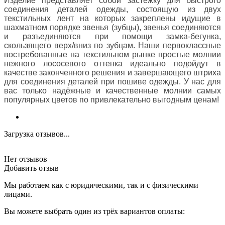
Изделие представляет собой застёжку для быстрого
соединения деталей одежды, состоящую из двух
текстильных лент на которых закреплены идущие в
шахматном порядке звенья (зубцы), звенья соединяются
и разъединяются при помощи замка-бегунка,
скользящего верх/вниз по зубцам. Наши первоклассные
востребованные на текстильном рынке простые молнии
нежного лососевого оттенка идеально подойдут в
качестве законченного решения и завершающего штриха
для соединения деталей при пошиве одежды. У нас для
вас только надёжные и качественные молнии самых
популярных цветов по привлекательно выгодным ценам!
Загрузка отзывов...
Нет отзывов
Добавить отзыв
Мы работаем как с юридическими, так и с физическими
лицами.
Вы можете выбрать один из трёх вариантов оплаты: