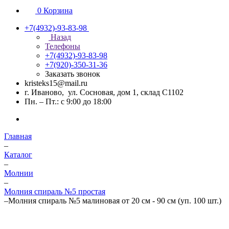
0
Корзина
+7(4932)-93-83-98
Назад
Телефоны
+7(4932)-93-83-98
+7(920)-350-31-36
Заказать звонок
kristeks15@mail.ru
г. Иваново, ул. Сосновая, дом 1, склад С1102
Пн. – Пт.: с 9:00 до 18:00
Главная
–
Каталог
–
Молнии
–
Молния спираль №5 простая
–
Молния спираль №5 малиновая от 20 см - 90 см (уп. 100 шт.)