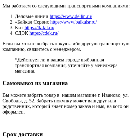
Мы работаем со следующими транспортными компаниями:
Деловые линии
https://www.dellin.ru/
«Байкал Сервис
https://www.baikalsr.ru/
Кит
https://tk-kit.ru/
СДЭК
https://cdek.ru/
Если вы хотите выбрать какую-либо другую транспортную
компанию, свяжитесь с менеджером.
*Действует ли в вашем городе выбранная
транспортная компания, уточняйте у менеджера
магазина.
Самовывоз из магазина
Вы можете забрать товар в нашем магазине г. Иваново, ул.
Свободы, д. 52. Забрать покупку может ваш друг или
родственник, который знает номер заказа и имя, на кого он
оформлен.
Срок доставки