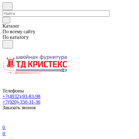
Каталог
По всему сайту
По каталогу
Телефоны
+7(4932)-93-83-98
+7(920)-350-31-36
Заказать звонок
0
0