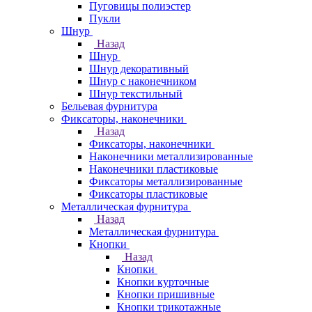
Пуговицы полиэстер
Пукли
Шнур
Назад
Шнур
Шнур декоративный
Шнур с наконечником
Шнур текстильный
Бельевая фурнитура
Фиксаторы, наконечники
Назад
Фиксаторы, наконечники
Наконечники металлизированные
Наконечники пластиковые
Фиксаторы металлизированные
Фиксаторы пластиковые
Металлическая фурнитура
Назад
Металлическая фурнитура
Кнопки
Назад
Кнопки
Кнопки курточные
Кнопки пришивные
Кнопки трикотажные