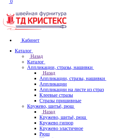
0
Кабинет
Каталог
Назад
Каталог
Аппликации, стразы, нашивки
Назад
Аппликации, стразы, нашивки
Аппликации
Аппликации на листе из страз
Клеевые стразы
Стразы пришивные
Кружево, шитьё, рюш
Назад
Кружево, шитьё, рюш
Кружево гипюр
Кружево эластичное
Рюш