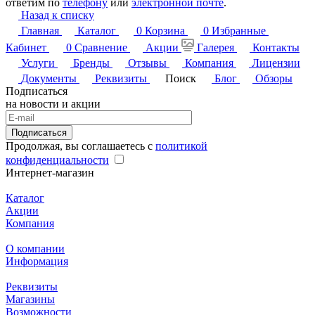
ответим по
телефону
или
электронной почте
.
Назад к списку
Главная
Каталог
0
Корзина
0
Избранные
Кабинет
0
Сравнение
Акции
Галерея
Контакты
Услуги
Бренды
Отзывы
Компания
Лицензии
Документы
Реквизиты
Поиск
Блог
Обзоры
Подписаться
на новости и акции
Подписаться
Продолжая, вы соглашаетесь с
политикой
конфиденциальности
Интернет-магазин
Каталог
Акции
Компания
О компании
Информация
Реквизиты
Магазины
Возможности